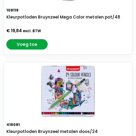
108119
Kleurpotloden Bruynzeel Mega Color metalen pot/48
€ 19,84
excl. BTW
Voeg toe
416081
Kleurpotloden Bruynzeel metalen doos/24