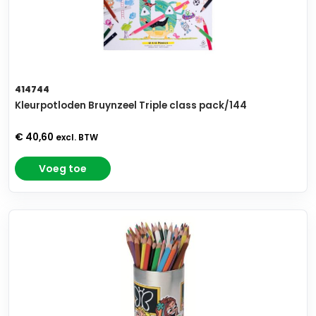
414744
Kleurpotloden Bruynzeel Triple class pack/144
€ 40,60
excl. BTW
Voeg toe