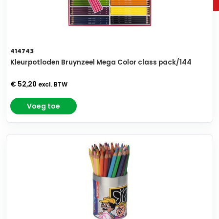
414743
Kleurpotloden Bruynzeel Mega Color class pack/144
€ 52,20
excl. BTW
Voeg toe