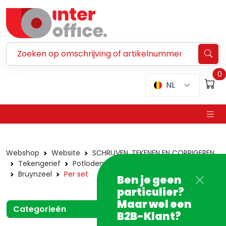
Zoeken ...
0
NL
Webshop
Website
SCHRIJVEN, TEKENEN EN CORRIGEREN
Tekengerief
Potloden en -slijpers
Kleurpotloden
Bruynzeel
Per set
Ben je geen
particulier?
Maar wel een
Categorieën
B2B-Klant?