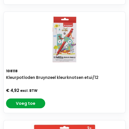
108118
Kleurpotloden Bruynzeel kleurknotsen etui/12
€ 4,92
excl. BTW
Voeg toe