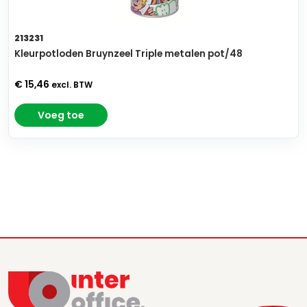
213231
Kleurpotloden Bruynzeel Triple metalen pot/48
€ 15,46
excl. BTW
Voeg toe