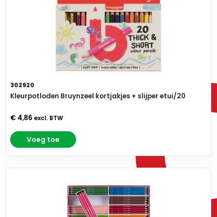
302920
Kleurpotloden Bruynzeel kortjakjes + slijper etui/20
€ 4,86
excl. BTW
Voeg toe