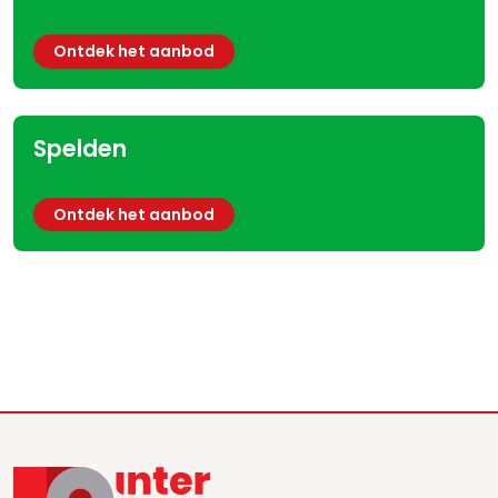
Ontdek het aanbod
Spelden
Ontdek het aanbod