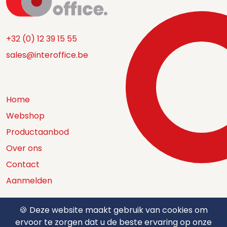
+32 (0) 12 39 15 55
sales@interoffice.be
Home
Webshop
Productaanbod
Over ons
Contact
Aanmelden
🍪 Deze website maakt gebruik van cookies om
ervoor te zorgen dat u de beste ervaring op onze
Catalogus