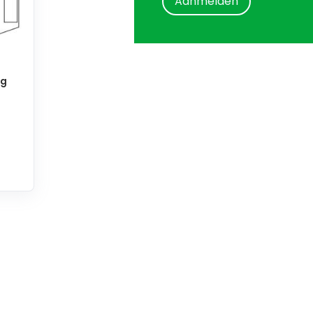
Aanmelden
 g