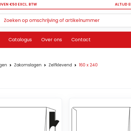
OVEN €50 EXCL. BTW
ALTIJD 
Zoeken ...
Catalogus
Over ons
Contact
gen
Zakomslagen
Zelfklevend
160 x 240