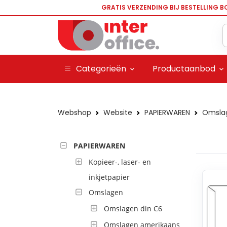
GRATIS VERZENDING BIJ BESTELLING B
Categorieën
Productaanbod
Webshop
Website
PAPIERWAREN
Omsla
PAPIERWAREN
Kopieer-, laser- en
inkjetpapier
Omslagen
Omslagen din C6
Omslagen amerikaans