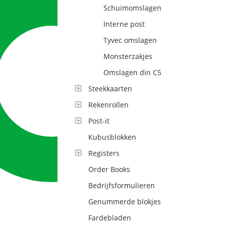
Schuimomslagen
Interne post
Tyvec omslagen
Monsterzakjes
Omslagen din C5
Steekkaarten
Rekenrollen
Post-it
Kubusblokken
Registers
Order Books
Bedrijfsformulieren
Genummerde blokjes
Fardebladen