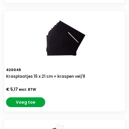
420045
Krasplaatjes 15 x 21 cm + kraspen vel/8
€ 5,17
excl. BTW
Voeg toe