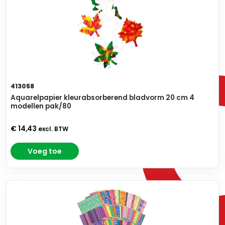
413058
Aquarelpapier kleurabsorberend bladvorm 20 cm 4
modellen pak/80
€ 14,43
excl. BTW
Voeg toe