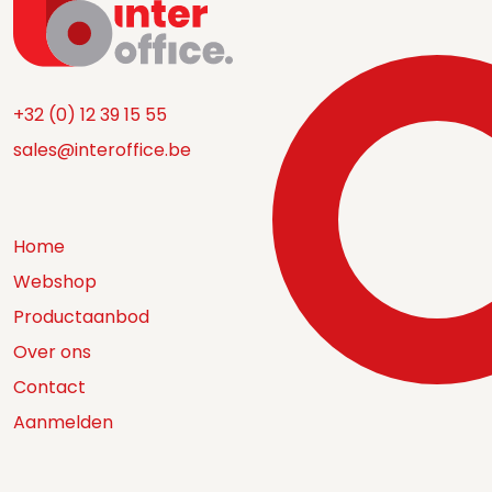
+32 (0) 12 39 15 55
sales@interoffice.be
Home
Webshop
Productaanbod
Over ons
Contact
Aanmelden