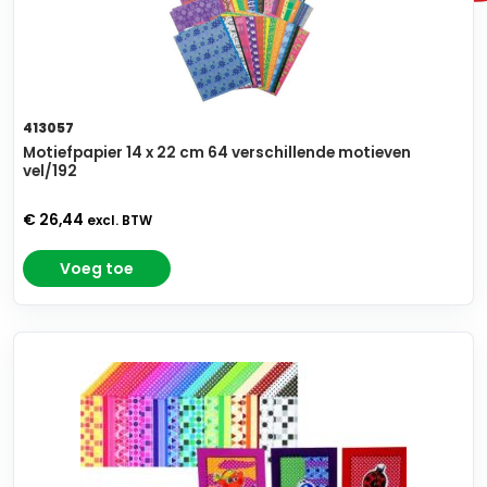
413057
Motiefpapier 14 x 22 cm 64 verschillende motieven
vel/192
€ 26,44
excl. BTW
Voeg toe