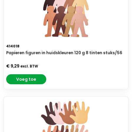
414018
Papieren figuren in huidskleuren 120 g 8 tinten stuks/56
€ 9,29
excl. BTW
Voeg toe