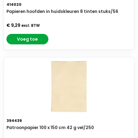
414020
Papieren hoofden in huidskleuren 8 tinten stuks/56
€ 9,29
excl. BTW
Voeg toe
394439
Patroonpapier 100 x 150 cm 42 g vel/250