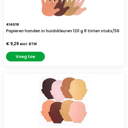
414019
Papieren handen in huidskleuren 120 g 8 tinten stuks/56
€ 9,29
excl. BTW
Voeg toe