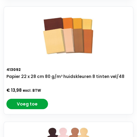
413092
Papier 22 x 28 cm 80 g/m² huidskleuren 8 tinten vel/48
€ 13,98
excl. BTW
Voeg toe