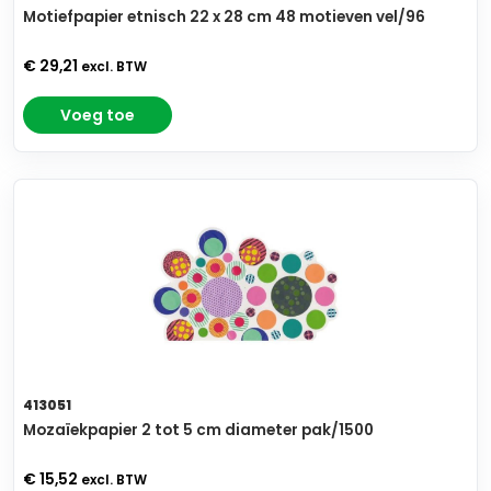
Motiefpapier etnisch 22 x 28 cm 48 motieven vel/96
€ 29,21
excl. BTW
Voeg toe
413051
Mozaïekpapier 2 tot 5 cm diameter pak/1500
€ 15,52
excl. BTW