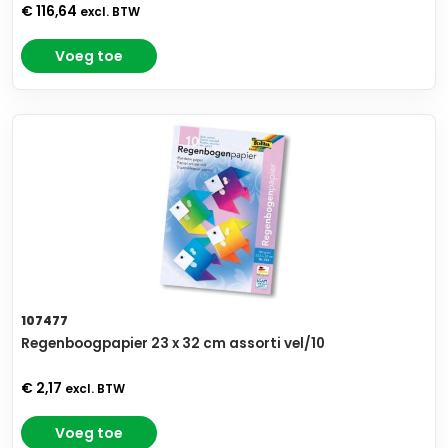
€ 116,64
excl. BTW
Voeg toe
107477
Regenboogpapier 23 x 32 cm assorti vel/10
€ 2,17
excl. BTW
Voeg toe