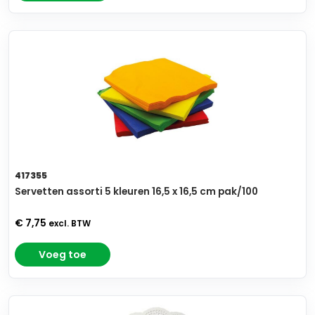
417355
Servetten assorti 5 kleuren 16,5 x 16,5 cm pak/100
€ 7,75
excl. BTW
Voeg toe