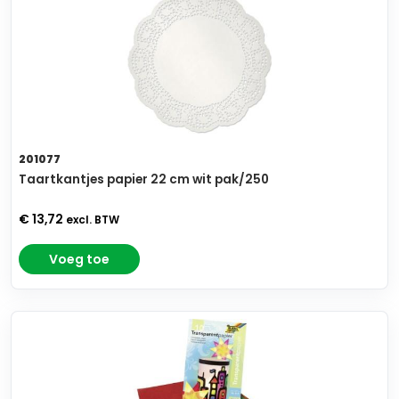
201077
Taartkantjes papier 22 cm wit pak/250
€ 13,72
excl. BTW
Voeg toe