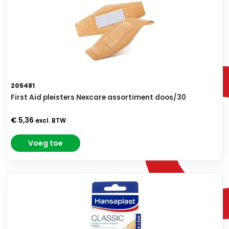
205481
First Aid pleisters Nexcare assortiment doos/30
€ 5,36
excl. BTW
Voeg toe