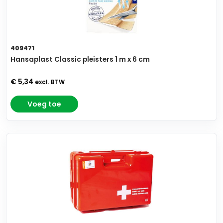
409471
Hansaplast Classic pleisters 1 m x 6 cm
€ 5,34
excl. BTW
Voeg toe