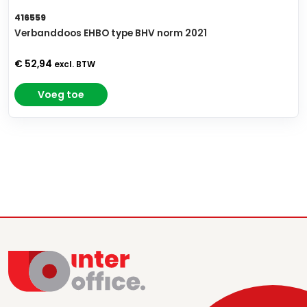
416559
Verbanddoos EHBO type BHV norm 2021
€ 52,94
excl. BTW
Voeg toe