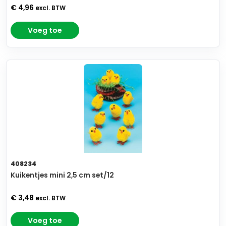
€ 4,96
excl. BTW
Voeg toe
408234
Kuikentjes mini 2,5 cm set/12
€ 3,48
excl. BTW
Voeg toe