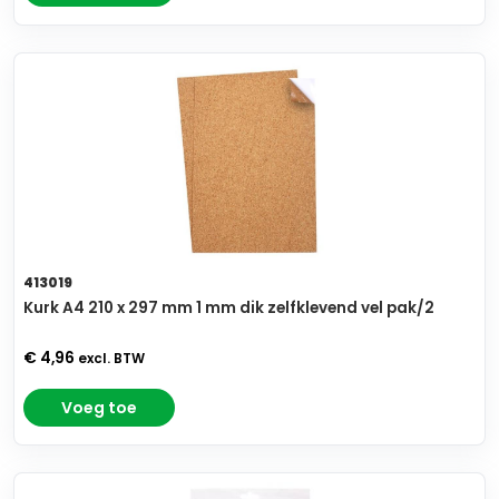
413019
Kurk A4 210 x 297 mm 1 mm dik zelfklevend vel pak/2
€ 4,96
excl. BTW
Voeg toe