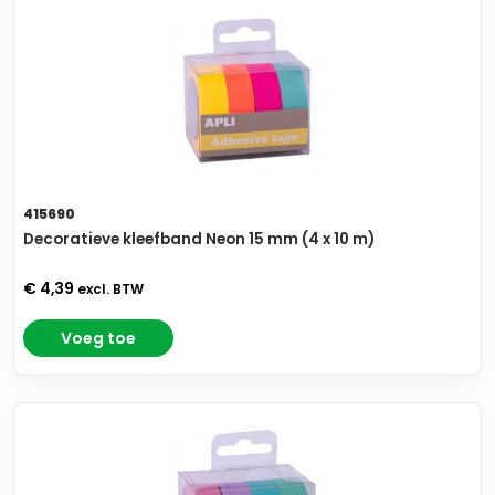
415690
Decoratieve kleefband Neon 15 mm (4 x 10 m)
€ 4,39
excl. BTW
Voeg toe