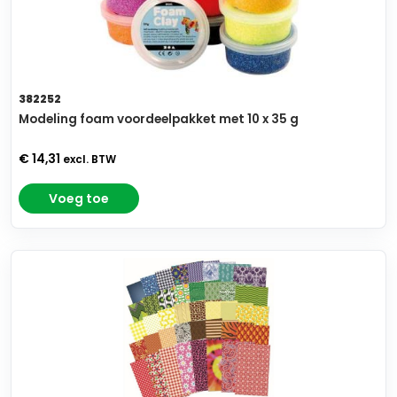
382252
Modeling foam voordeelpakket met 10 x 35 g
€ 14,31
excl. BTW
Voeg toe