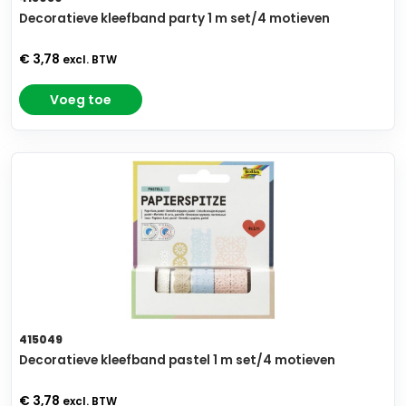
Decoratieve kleefband party 1 m set/4 motieven
€ 3,78
excl. BTW
Voeg toe
415049
Decoratieve kleefband pastel 1 m set/4 motieven
€ 3,78
excl. BTW