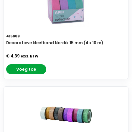
415689
Decoratieve kleefband Nordik 15 mm (4 x 10 m)
€ 4,39
excl. BTW
Voeg toe