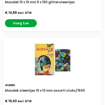
Mozaïek 10 x 10 mm 5 x 190 glittersteentjes
€ 14,88
excl. BTW
Voeg toe
413851
Mozaïek steentjes 10 x 10 mm assorti stuks/1500
€ 19,40
excl. BTW