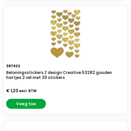
387922
Beloningsstickers Z design Creative 53282 gouden
hartjes 2 vel met 39 stickers
€ 1,23
excl. BTW
Voeg toe