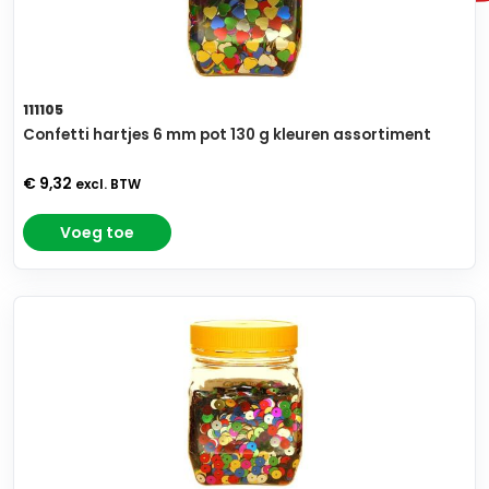
111105
Confetti hartjes 6 mm pot 130 g kleuren assortiment
€ 9,32
excl. BTW
Voeg toe