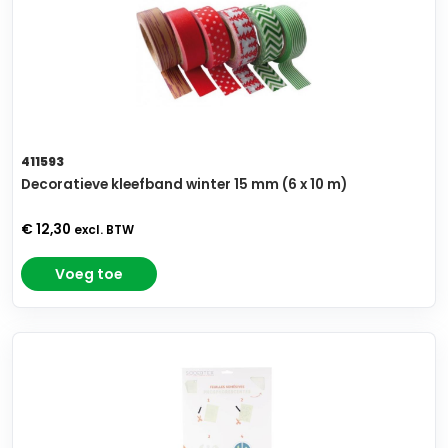
411593
Decoratieve kleefband winter 15 mm (6 x 10 m)
€ 12,30
excl. BTW
Voeg toe