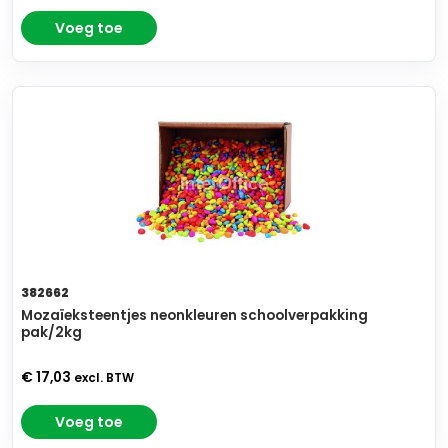
Voeg toe
382662
Mozaïeksteentjes neonkleuren schoolverpakking
pak/2kg
€ 17,03
excl. BTW
Voeg toe