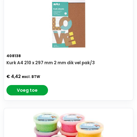
408138
Kurk A4 210 x 297 mm 2 mm dik vel pak/3
€ 4,42
excl. BTW
Voeg toe