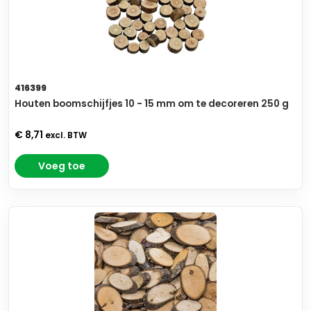
416399
Houten boomschijfjes 10 - 15 mm om te decoreren 250 g
€ 8,71
excl. BTW
Voeg toe