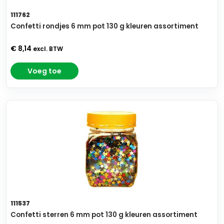
111762
Confetti rondjes 6 mm pot 130 g kleuren assortiment
€ 8,14
excl. BTW
Voeg toe
111537
Confetti sterren 6 mm pot 130 g kleuren assortiment