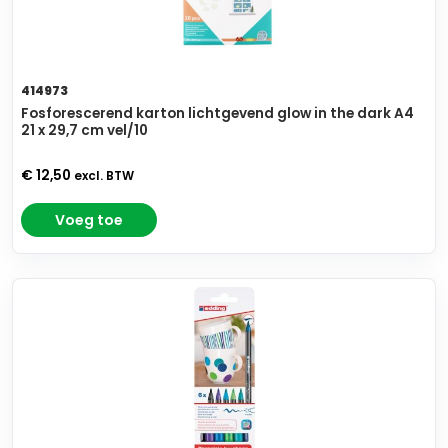
414973
Fosforescerend karton lichtgevend glow in the dark A4
21 x 29,7 cm vel/10
€ 12,50
excl. BTW
Voeg toe