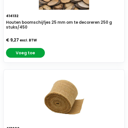
414132
Houten boomschijfjes 25 mm om te decoreren 250 g
stuks/450
€ 9,27
excl. BTW
Voeg toe