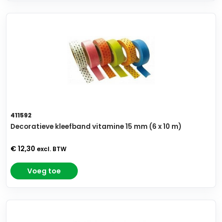
411592
Decoratieve kleefband vitamine 15 mm (6 x 10 m)
€ 12,30
excl. BTW
Voeg toe