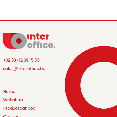
+32 (0) 12 39 15 55
sales@interoffice.be
Home
Webshop
Productaanbod
Over ons