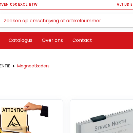
OVEN €50 EXCL. BTW
ALTIJD 
Zoeken ...
Catalogus
Over ons
Contact
ENTIE
Magneetkaders