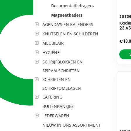
Documentatiedragers
Magneetkaders
2033
Kader
AGENDA'S EN KALENDERS
23 A5
KNUTSELEN EN SCHILDEREN
€ 13,
MEUBILAIR
HYGIËNE
SCHRIJFBLOKKEN EN
SPIRAALSCHRIFTEN
SCHRIFTEN EN
SCHRIFTOMSLAGEN
CATERING
BUITENKANSJES
LEDERWAREN
NIEUW IN ONS ASSORTIMENT