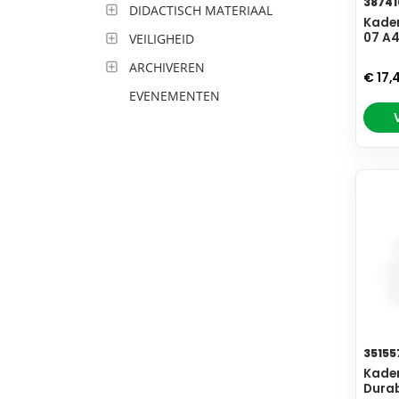
38741
DIDACTISCH MATERIAAL
Kader
07 A4
VEILIGHEID
ARCHIVEREN
€ 17,
EVENEMENTEN
35155
Kade
Durab