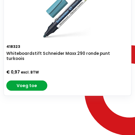
418323
Whiteboardstift Schneider Maxx 290 ronde punt
turkoois
€ 0,97
excl. BTW
Voeg toe