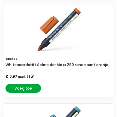
418322
Whiteboardstift Schneider Maxx 290 ronde punt oranje
€ 0,97
excl. BTW
Voeg toe