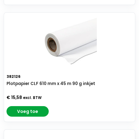
382126
Plotpapier CLF 610 mm x 45 m 90 g inkjet
€ 15,58
excl. BTW
Voeg toe