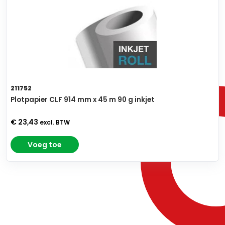
211752
Plotpapier CLF 914 mm x 45 m 90 g inkjet
€ 23,43
excl. BTW
Voeg toe