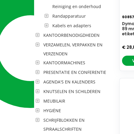
Reiniging en onderhoud
Randapparatuur
6085
Dymo 
Kabels en adapters
89 mm
etike
KANTOORBENODIGDHEDEN
VERZAMELEN, VERPAKKEN EN
€ 28
VERZENDEN
KANTOORMACHINES
PRESENTATIE EN CONFERENTIE
AGENDA'S EN KALENDERS
KNUTSELEN EN SCHILDEREN
MEUBILAIR
HYGIËNE
SCHRIJFBLOKKEN EN
SPIRAALSCHRIFTEN