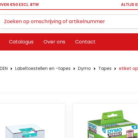
OVEN €50 EXCL. BTW
ALTIJD 
Zoeken ...
Catalogus
Over ons
Contact
DEN
Labeltoestellen en -tapes
Dymo
Tapes
etiket op