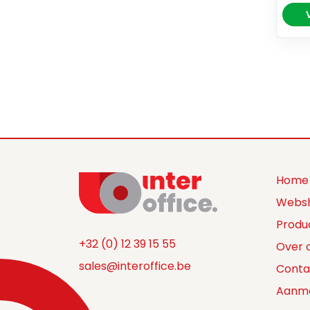
Home
Webs
Produ
+32 (0) 12 39 15 55
Over 
sales@interoffice.be
Conta
Aanm