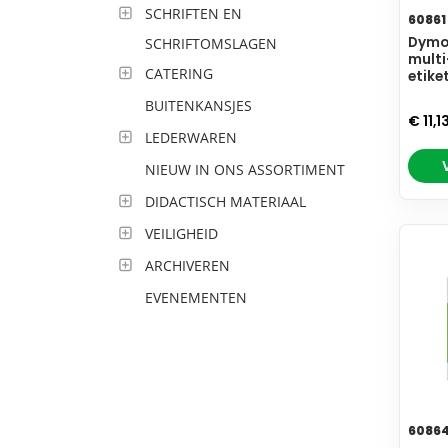
SCHRIFTEN EN
60861
Dymo 
SCHRIFTOMSLAGEN
multi
CATERING
etike
BUITENKANSJES
€ 11,1
LEDERWAREN
NIEUW IN ONS ASSORTIMENT
DIDACTISCH MATERIAAL
VEILIGHEID
ARCHIVEREN
EVENEMENTEN
6086