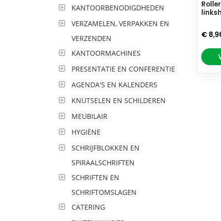
Rolle
KANTOORBENODIGDHEDEN
links
VERZAMELEN, VERPAKKEN EN
€ 8,9
VERZENDEN
KANTOORMACHINES
PRESENTATIE EN CONFERENTIE
AGENDA'S EN KALENDERS
KNUTSELEN EN SCHILDEREN
MEUBILAIR
HYGIËNE
SCHRIJFBLOKKEN EN
SPIRAALSCHRIFTEN
SCHRIFTEN EN
SCHRIFTOMSLAGEN
CATERING