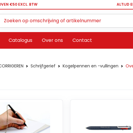
OVEN €50 EXCL. BTW
ALTIJD 
Zoeken ...
Catalogus
Over ons
Contact
 CORRIGEREN
Schrijfgerief
Kogelpennen en -vullingen
Ove