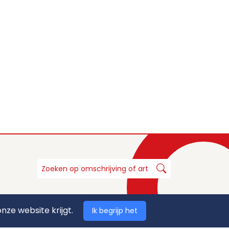
nze website krijgt.
Ik begrijp het