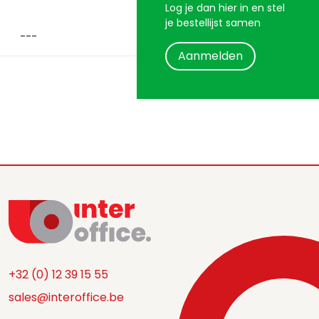
Log je dan hier in en stel
je bestellijst samen
Aanmelden
+32 (0) 12 39 15 55
sales@interoffice.be