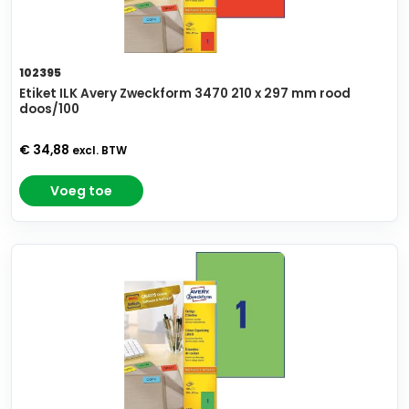
102395
Etiket ILK Avery Zweckform 3470 210 x 297 mm rood
doos/100
€ 34,88
excl. BTW
Voeg toe