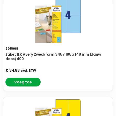
205968
Etiket ILK Avery Zweckform 3457 105 x 148 mm blauw
doos/400
€ 34,88
excl. BTW
Voeg toe