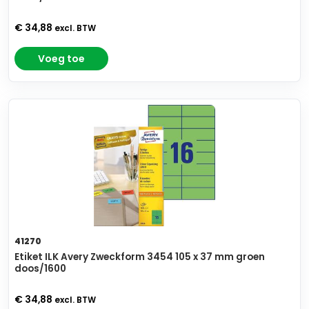
€ 34,88
excl. BTW
Voeg toe
41270
Etiket ILK Avery Zweckform 3454 105 x 37 mm groen
doos/1600
€ 34,88
excl. BTW