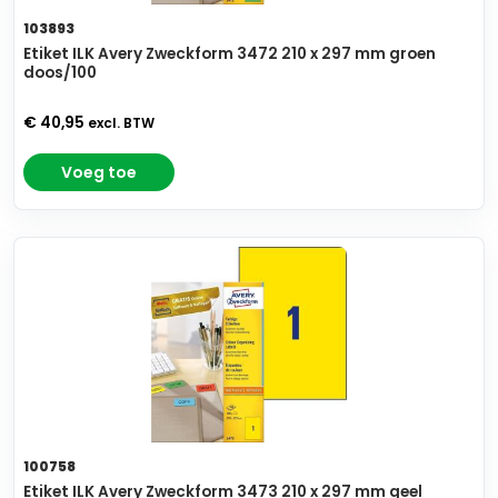
103893
Etiket ILK Avery Zweckform 3472 210 x 297 mm groen
doos/100
€ 40,95
excl. BTW
Voeg toe
100758
Etiket ILK Avery Zweckform 3473 210 x 297 mm geel