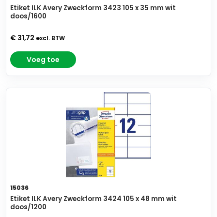
Etiket ILK Avery Zweckform 3423 105 x 35 mm wit
doos/1600
€ 31,72
excl. BTW
Voeg toe
15036
Etiket ILK Avery Zweckform 3424 105 x 48 mm wit
doos/1200