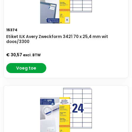
15374
Etiket ILK Avery Zweckform 3421 70 x 25,4 mm wit
doos/3300
€ 30,57
excl. BTW
Voeg toe