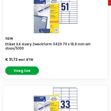
11216
Etiket ILK Avery Zweckform 3420 70 x 16,9 mm wit
doos/5100
€ 31,72
excl. BTW
Voeg toe