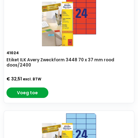
41024
Etiket ILK Avery Zweckform 3448 70 x 37 mm rood
doos/2400
€ 32,51
excl. BTW
Voeg toe