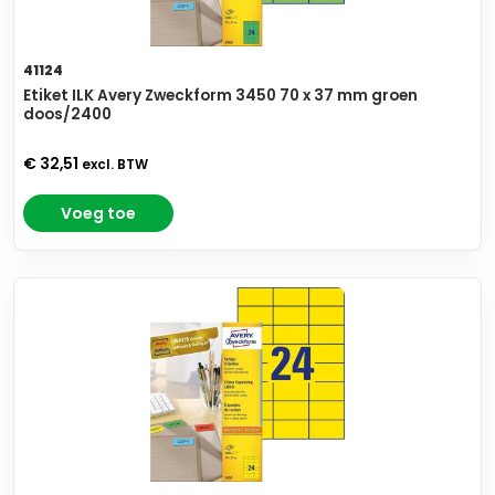
41124
Etiket ILK Avery Zweckform 3450 70 x 37 mm groen
doos/2400
€ 32,51
excl. BTW
Voeg toe