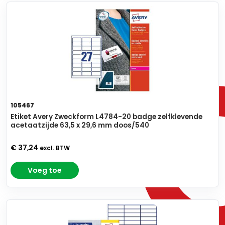
105467
Etiket Avery Zweckform L4784-20 badge zelfklevende
acetaatzijde 63,5 x 29,6 mm doos/540
€ 37,24
excl. BTW
Voeg toe