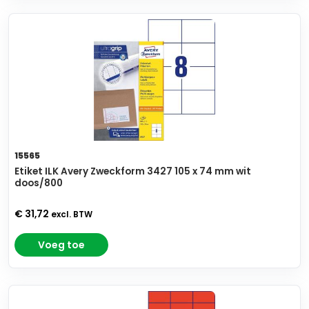
15565
Etiket ILK Avery Zweckform 3427 105 x 74 mm wit
doos/800
€ 31,72
excl. BTW
Voeg toe