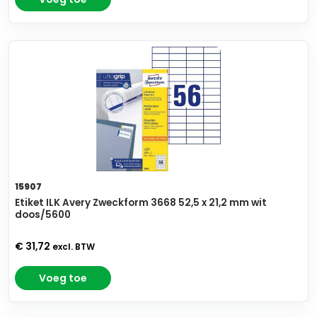
15907
Etiket ILK Avery Zweckform 3668 52,5 x 21,2 mm wit
doos/5600
€ 31,72
excl. BTW
Voeg toe