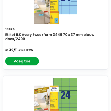
10926
Etiket ILK Avery Zweckform 3449 70 x 37 mm blauw
doos/2400
€ 32,51
excl. BTW
Voeg toe