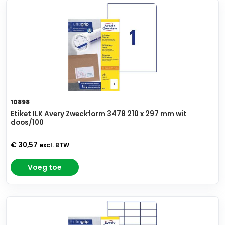
10898
Etiket ILK Avery Zweckform 3478 210 x 297 mm wit
doos/100
€ 30,57
excl. BTW
Voeg toe