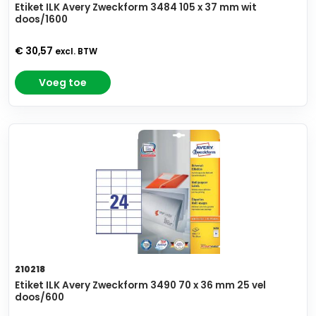
Etiket ILK Avery Zweckform 3484 105 x 37 mm wit
doos/1600
€ 30,57
excl. BTW
Voeg toe
210218
Etiket ILK Avery Zweckform 3490 70 x 36 mm 25 vel
doos/600