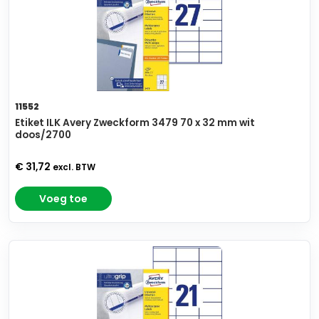
11552
Etiket ILK Avery Zweckform 3479 70 x 32 mm wit
doos/2700
€ 31,72
excl. BTW
Voeg toe