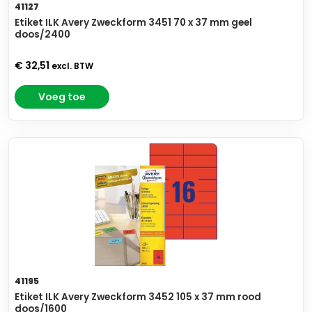
41127
Etiket ILK Avery Zweckform 3451 70 x 37 mm geel
doos/2400
€ 32,51
excl. BTW
Voeg toe
41195
Etiket ILK Avery Zweckform 3452 105 x 37 mm rood
doos/1600