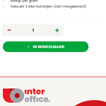
Weegt per gram
Gebruikt 3 AAA-batterijen (niet meegeleverd)
-
+
IN WINKELMAND