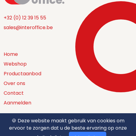
+32 (0) 12 39 15 55
sales@interoffice.be
Home
Webshop
Productaanbod
Over ons
Contact
Aanmelden
🍪 Deze website maakt gebruik van cookies om
ervoor te zorgen dat u de beste ervaring op onze
Catalogus