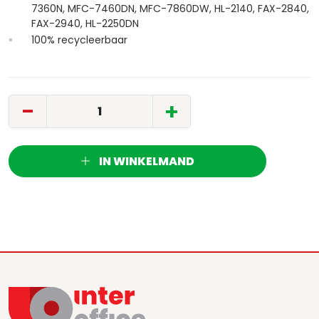
7360N, MFC-7460DN, MFC-7860DW, HL-2140, FAX-2840,
FAX-2940, HL-2250DN
100% recycleerbaar
-
+
IN WINKELMAND