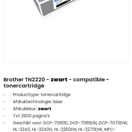
Brother TN2220 -
zwart
- compatible -
tonercartridge
Producttype: tonercartridge
Afdruktechnologie: laser
Afdrukkleur:
zwart
Tot 2600 pagina's
Geschikt voor: DCP-7060D, DCP-7065DN, DCP-7070DW,
HL-2240, HL-2240D, HL-2250DN, HL-2270DW, MFC-