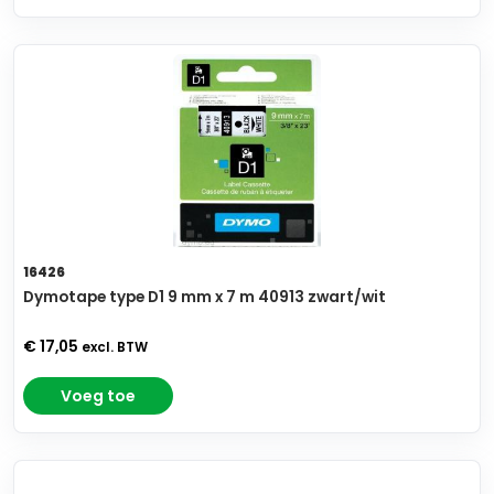
16426
Dymotape type D1 9 mm x 7 m 40913 zwart/wit
€ 17,05
excl. BTW
Voeg toe