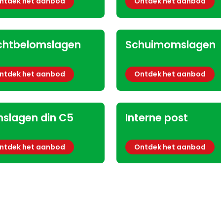
ntdek het aanbod
Ontdek het aanbod
chtbelomslagen
Schuimomslagen
ntdek het aanbod
Ontdek het aanbod
slagen din C5
Interne post
ntdek het aanbod
Ontdek het aanbod