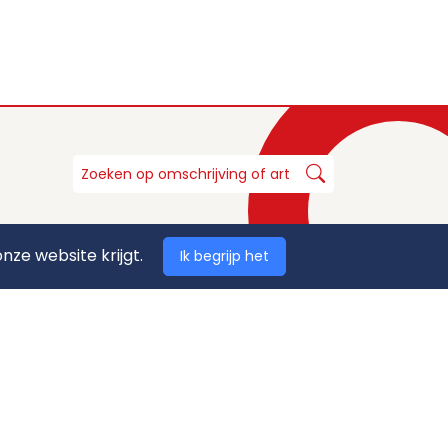
nze website krijgt.
Ik begrijp het