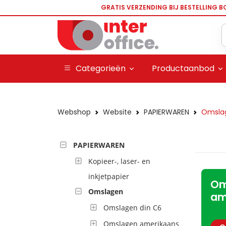
GRATIS VERZENDING BIJ BESTELLING B
Categorieën
Productaanbod
Webshop
Website
PAPIERWAREN
Omsla
PAPIERWAREN
Kopieer-, laser- en
inkjetpapier
Om
Omslagen
am
Omslagen din C6
Omslagen amerikaans