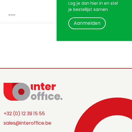
Log je dan hier in en stel
je bestellijst samen
Aanmelden
+32 (0) 12 39 15 55
sales@interoffice.be