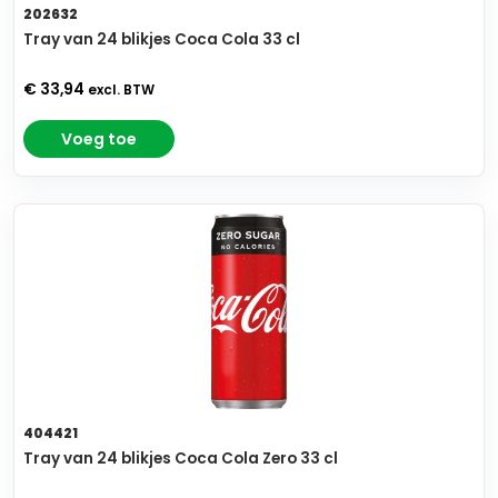
202632
Tray van 24 blikjes Coca Cola 33 cl
€ 33,94
excl. BTW
Voeg toe
404421
Tray van 24 blikjes Coca Cola Zero 33 cl