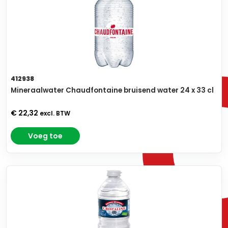
412938
Mineraalwater Chaudfontaine bruisend water 24 x 33 cl
€ 22,32
excl. BTW
Voeg toe