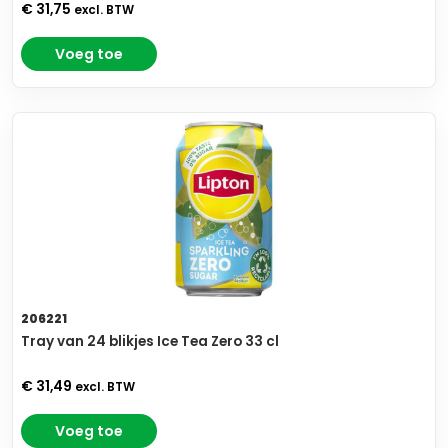
€ 31,75
excl. BTW
Voeg toe
206221
Tray van 24 blikjes Ice Tea Zero 33 cl
€ 31,49
excl. BTW
Voeg toe