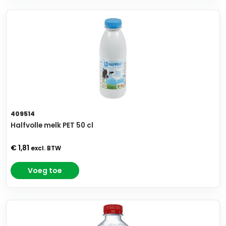
409514
Halfvolle melk PET 50 cl
€ 1,81
excl. BTW
Voeg toe