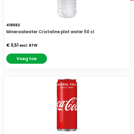
415552
Mineraalwater Cristaline plat water 50 cl
€ 0,51
excl. BTW
Voeg toe