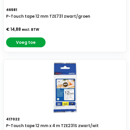
46581
P-Touch tape 12 mm TZE731 zwart/groen
€ 14,88
excl. BTW
Voeg toe
417022
P-Touch tape 12 mm x 4 m TZE231S zwart/wit