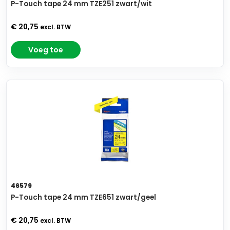
P-Touch tape 24 mm TZE251 zwart/wit
€ 20,75
excl. BTW
Voeg toe
46579
P-Touch tape 24 mm TZE651 zwart/geel
€ 20,75
excl. BTW