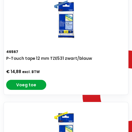
46567
P-Touch tape 12 mm TZE531 zwart/blauw
€ 14,88
excl. BTW
Voeg toe