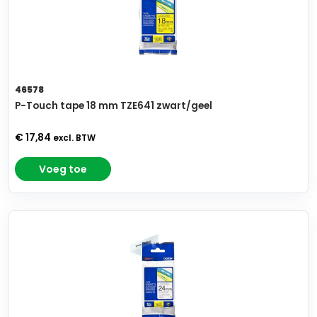
46578
P-Touch tape 18 mm TZE641 zwart/geel
€ 17,84
excl. BTW
Voeg toe