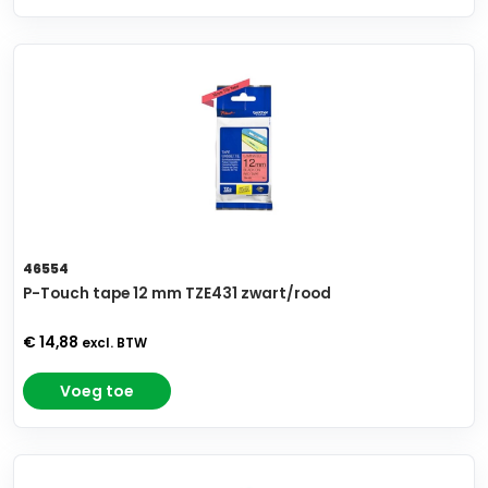
46554
P-Touch tape 12 mm TZE431 zwart/rood
€ 14,88
excl. BTW
Voeg toe