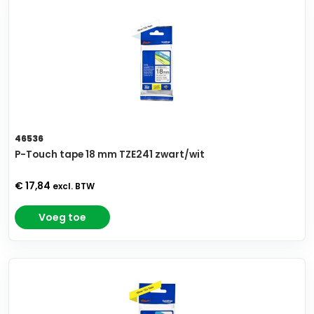
46536
P-Touch tape 18 mm TZE241 zwart/wit
€ 17,84
excl. BTW
Voeg toe