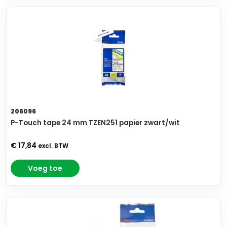
206096
P-Touch tape 24 mm TZEN251 papier zwart/wit
€ 17,84
excl. BTW
Voeg toe