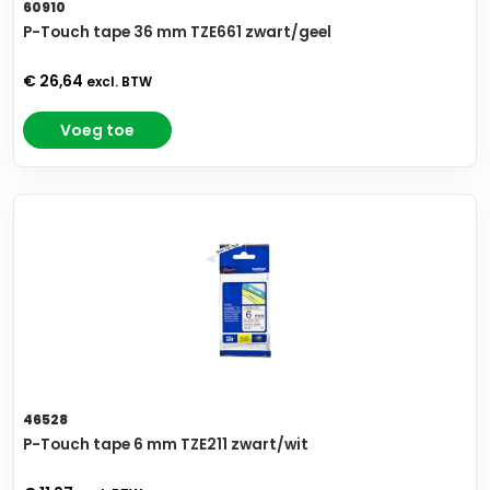
60910
P-Touch tape 36 mm TZE661 zwart/geel
€ 26,64
excl. BTW
Voeg toe
46528
P-Touch tape 6 mm TZE211 zwart/wit