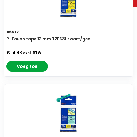
46577
P-Touch tape 12 mm TZE631 zwart/geel
€ 14,88
excl. BTW
Voeg toe