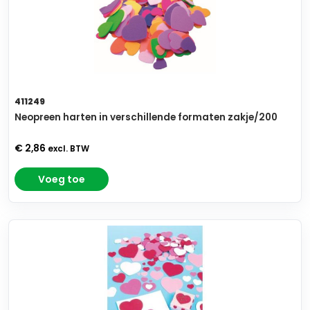
411249
Neopreen harten in verschillende formaten zakje/200
€ 2,86
excl. BTW
Voeg toe