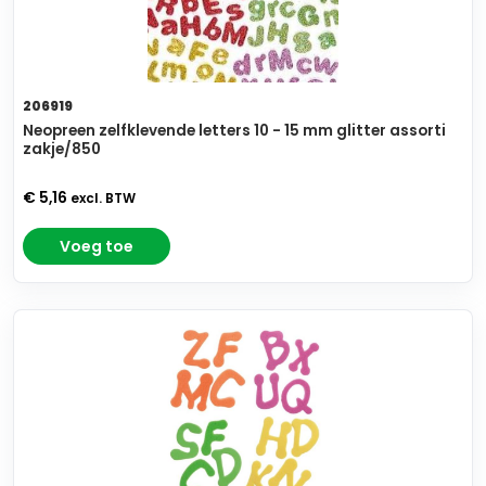
206919
Neopreen zelfklevende letters 10 - 15 mm glitter assorti
zakje/850
€ 5,16
excl. BTW
Voeg toe