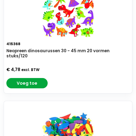
415368
Neopreen dinosaurussen 30 - 45 mm 20 vormen
stuks/120
€ 4,78
excl. BTW
Voeg toe