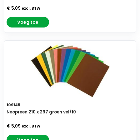
€ 5,09
excl. BTW
Voeg toe
109145
Neopreen 210 x 297 groen vel/10
€ 5,09
excl. BTW