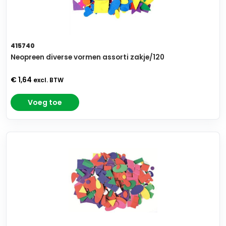
415740
Neopreen diverse vormen assorti zakje/120
€ 1,64
excl. BTW
Voeg toe