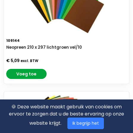
109144
Neopreen 210 x 297 lichtgroen vel/10
€ 5,09
excl. BTW
Voeg toe
🍪 Deze website maakt gebruik van cookies om
ervoor te zorgen dat u de beste ervaring op onze
website krijgt.
Ik begrijp het