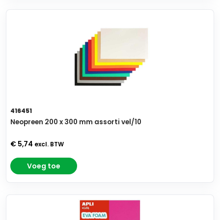
416451
Neopreen 200 x 300 mm assorti vel/10
€ 5,74
excl. BTW
Voeg toe