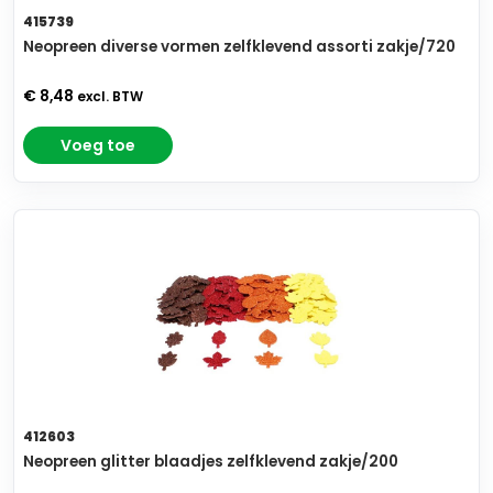
415739
Neopreen diverse vormen zelfklevend assorti zakje/720
€ 8,48
excl. BTW
Voeg toe
412603
Neopreen glitter blaadjes zelfklevend zakje/200