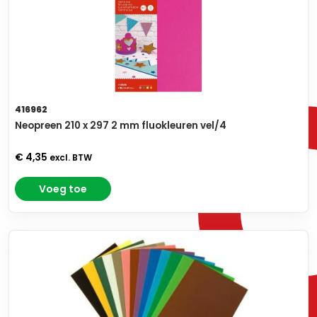
416962
Neopreen 210 x 297 2 mm fluokleuren vel/4
€ 4,35
excl. BTW
Voeg toe