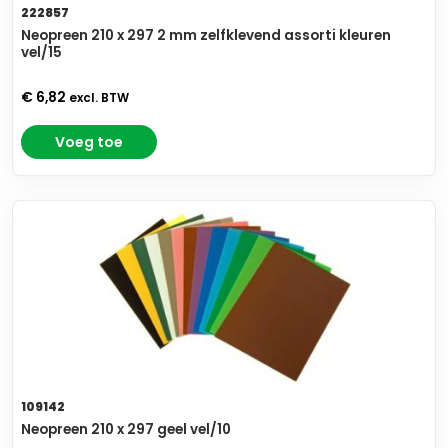
222857
Neopreen 210 x 297 2 mm zelfklevend assorti kleuren
vel/15
€ 6,82
excl. BTW
Voeg toe
109142
Neopreen 210 x 297 geel vel/10