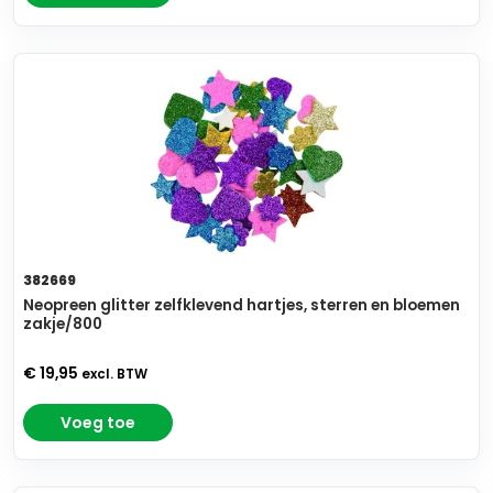
382669
Neopreen glitter zelfklevend hartjes, sterren en bloemen
zakje/800
€ 19,95
excl. BTW
Voeg toe