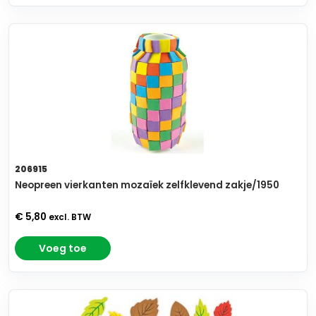
206915
Neopreen vierkanten mozaïek zelfklevend zakje/1950
€ 5,80
excl. BTW
Voeg toe