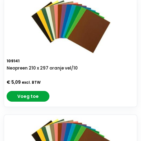
109141
Neopreen 210 x 297 oranje vel/10
€ 5,09
excl. BTW
Voeg toe