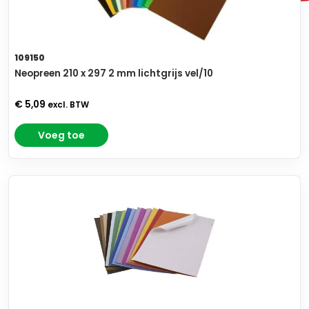
109150
Neopreen 210 x 297 2 mm lichtgrijs vel/10
€ 5,09
excl. BTW
Voeg toe