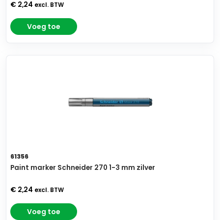
€ 2,24
excl. BTW
Voeg toe
61356
Paint marker Schneider 270 1-3 mm zilver
€ 2,24
excl. BTW
Voeg toe