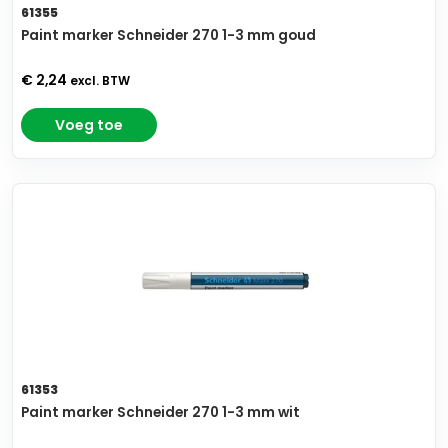
61355
Paint marker Schneider 270 1-3 mm goud
€ 2,24
excl. BTW
Voeg toe
61353
Paint marker Schneider 270 1-3 mm wit