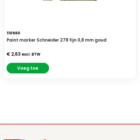
110660
Paint marker Schneider 278 fijn 0,8 mm goud
€ 2,63
excl. BTW
Voeg toe