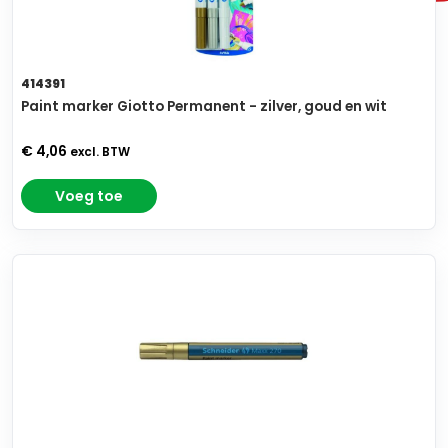
414391
Paint marker Giotto Permanent - zilver, goud en wit
€ 4,06
excl. BTW
Voeg toe