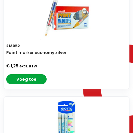
213052
Paint marker economy zilver
€ 1,25
excl. BTW
Voeg toe