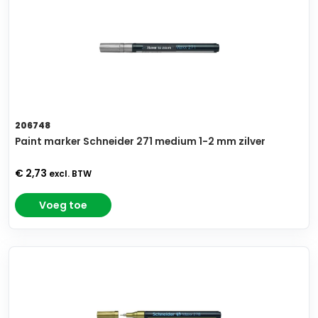
206748
Paint marker Schneider 271 medium 1-2 mm zilver
€ 2,73
excl. BTW
Voeg toe