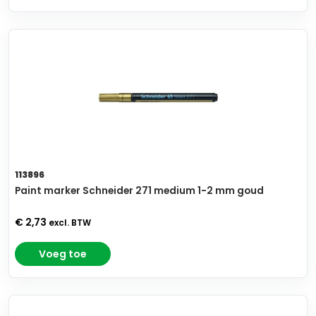
113896
Paint marker Schneider 271 medium 1-2 mm goud
€ 2,73
excl. BTW
Voeg toe