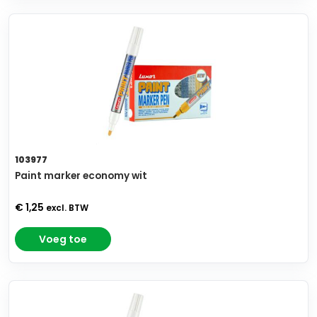
103977
Paint marker economy wit
€ 1,25
excl. BTW
Voeg toe