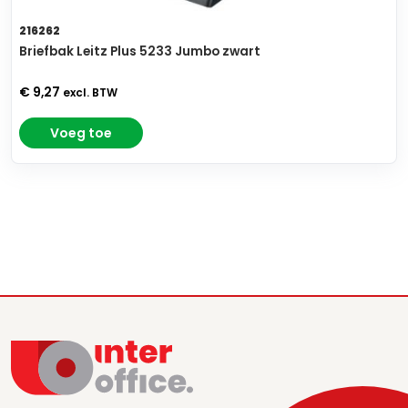
216262
Briefbak Leitz Plus 5233 Jumbo zwart
€ 9,27
excl. BTW
Voeg toe