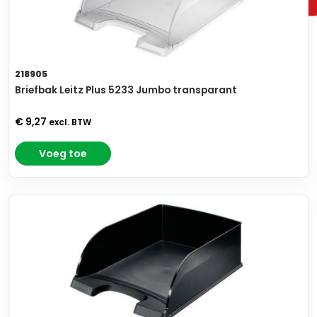
218905
Briefbak Leitz Plus 5233 Jumbo transparant
€ 9,27
excl. BTW
Voeg toe