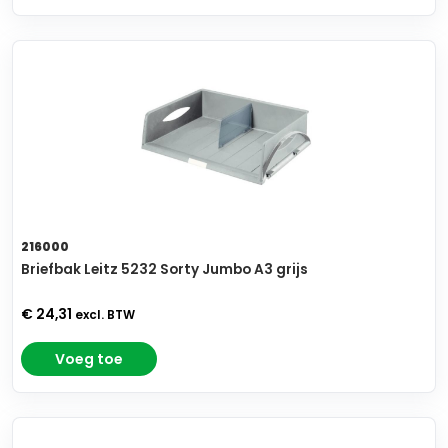
216000
Briefbak Leitz 5232 Sorty Jumbo A3 grijs
€ 24,31
excl. BTW
Voeg toe