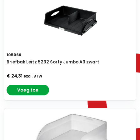
105066
Briefbak Leitz 5232 Sorty Jumbo A3 zwart
€ 24,31
excl. BTW
Voeg toe