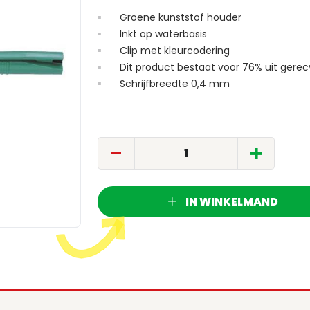
Groene kunststof houder
Inkt op waterbasis
Clip met kleurcodering
Dit product bestaat voor 76% uit gerec
Schrijfbreedte 0,4 mm
-
+
IN WINKELMAND