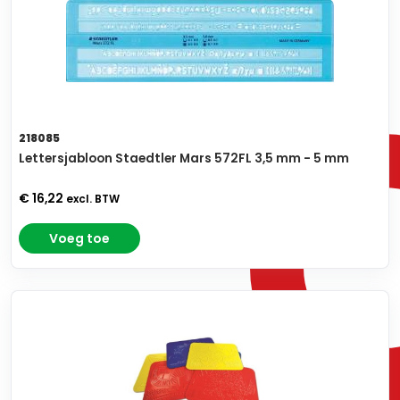
218085
Lettersjabloon Staedtler Mars 572FL 3,5 mm - 5 mm
€ 16,22
excl. BTW
Voeg toe