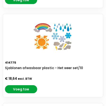
Voeg toe
414775
Sjablonen afwasbaar plastic - Het weer set/10
€ 18,64
excl. BTW
Voeg toe