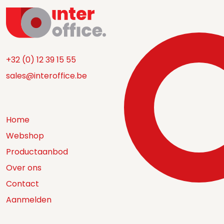
+32 (0) 12 39 15 55
sales@interoffice.be
Home
Webshop
Productaanbod
Over ons
Contact
Aanmelden