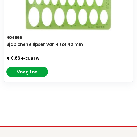
404566
Sjablonen ellipsen van 4 tot 42 mm
€ 0,66
excl. BTW
Voeg toe