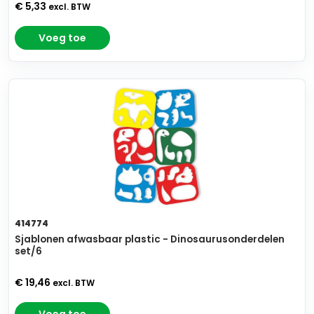
€ 5,33
excl. BTW
Voeg toe
414774
Sjablonen afwasbaar plastic - Dinosaurusonderdelen
set/6
€ 19,46
excl. BTW