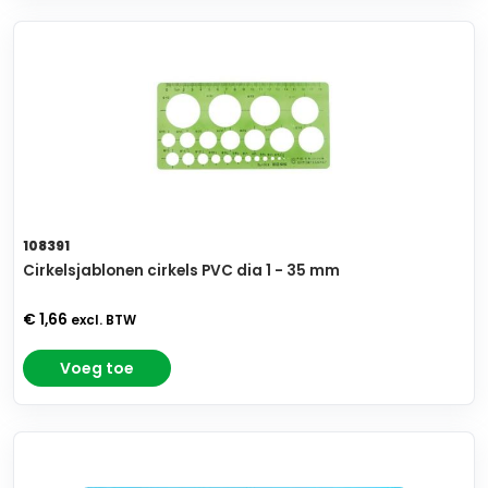
108391
Cirkelsjablonen cirkels PVC dia 1 - 35 mm
€ 1,66
excl. BTW
Voeg toe