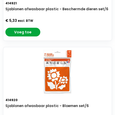
414921
Sjablonen afwasbaar plastic - Beschermde dieren set/6
€ 5,33
excl. BTW
Voeg toe
414920
Sjablonen afwasbaar plastic - Bloemen set/6