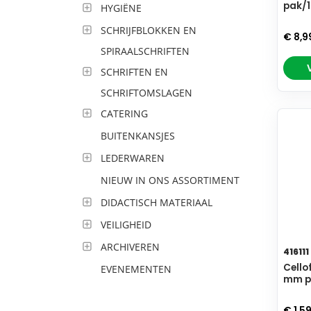
pak/
HYGIËNE
SCHRIJFBLOKKEN EN
€ 8,9
SPIRAALSCHRIFTEN
SCHRIFTEN EN
SCHRIFTOMSLAGEN
CATERING
BUITENKANSJES
LEDERWAREN
NIEUW IN ONS ASSORTIMENT
DIDACTISCH MATERIAAL
VEILIGHEID
ARCHIVEREN
416111
Cello
EVENEMENTEN
mm p
€ 1,5