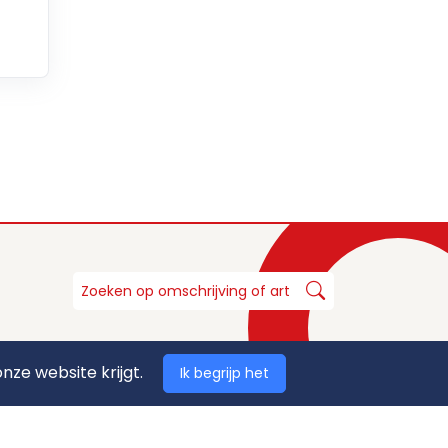
nze website krijgt.
Ik begrijp het