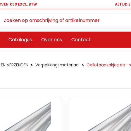
OVEN €50 EXCL. BTW
ALTIJD 
Zoeken ...
Catalogus
Over ons
Contact
 EN VERZENDEN
Verpakkingsmateriaal
Cellofaanzakjes en -r