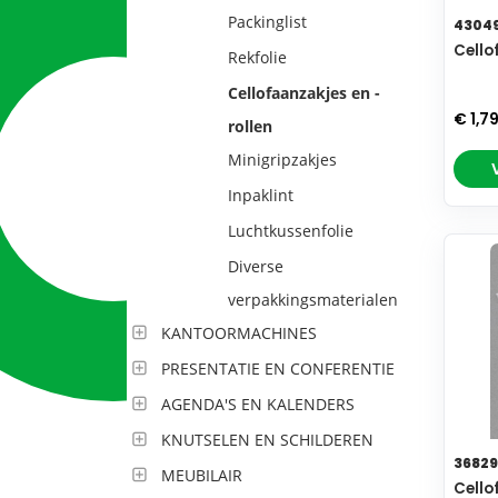
Packinglist
4304
Cello
Rekfolie
Cellofaanzakjes en -
€ 1,7
rollen
Minigripzakjes
Inpaklint
Luchtkussenfolie
Diverse
verpakkingsmaterialen
KANTOORMACHINES
PRESENTATIE EN CONFERENTIE
AGENDA'S EN KALENDERS
KNUTSELEN EN SCHILDEREN
36829
MEUBILAIR
Cello