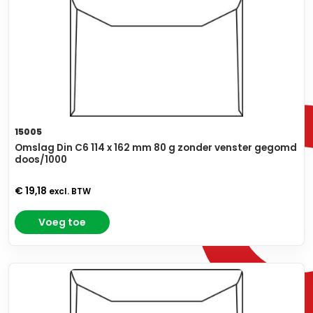
15005
Omslag Din C6 114 x 162 mm 80 g zonder venster gegomd
doos/1000
€ 19,18
excl. BTW
Voeg toe