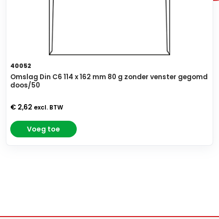
40052
Omslag Din C6 114 x 162 mm 80 g zonder venster gegomd
doos/50
€ 2,62
excl. BTW
Voeg toe