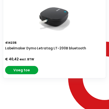
414235
Labelmaker Dymo Letratag LT-200B bluetooth
€ 40,42
excl. BTW
Voeg toe