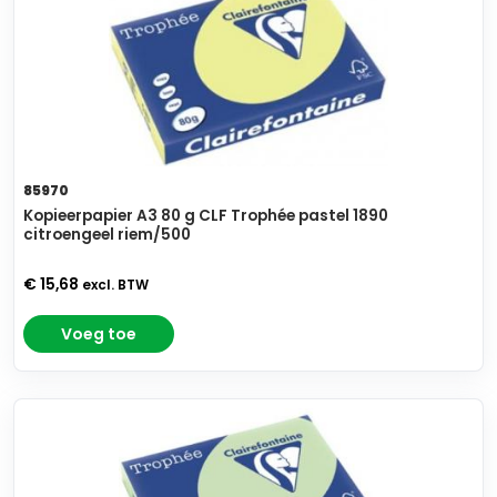
85970
Kopieerpapier A3 80 g CLF Trophée pastel 1890
citroengeel riem/500
€ 15,68
excl. BTW
Voeg toe