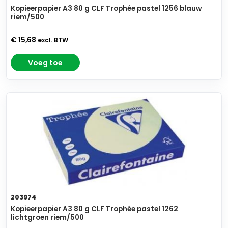
Kopieerpapier A3 80 g CLF Trophée pastel 1256 blauw
riem/500
€ 15,68
excl. BTW
Voeg toe
203974
Kopieerpapier A3 80 g CLF Trophée pastel 1262
lichtgroen riem/500