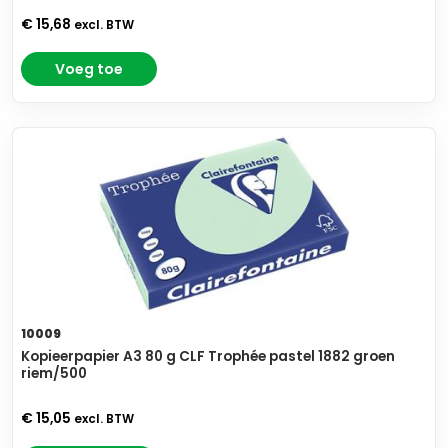
€ 15,68
excl. BTW
Voeg toe
10009
Kopieerpapier A3 80 g CLF Trophée pastel 1882 groen
riem/500
€ 15,05
excl. BTW