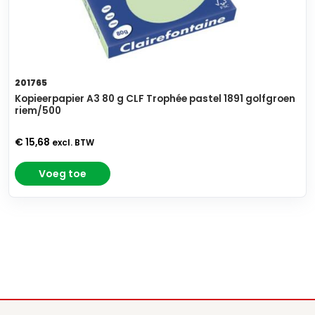
201765
Kopieerpapier A3 80 g CLF Trophée pastel 1891 golfgroen
riem/500
€ 15,68
excl. BTW
Voeg toe