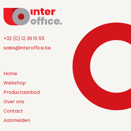
+32 (0) 12 39 15 55
sales@interoffice.be
Home
Webshop
Productaanbod
Over ons
Contact
Aanmelden