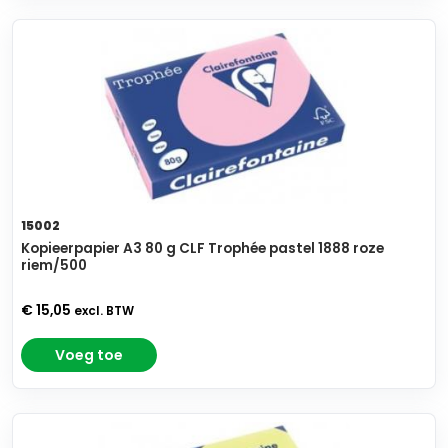
15002
Kopieerpapier A3 80 g CLF Trophée pastel 1888 roze
riem/500
€ 15,05
excl. BTW
Voeg toe