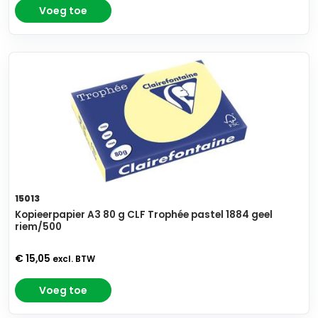
Voeg toe
15013
Kopieerpapier A3 80 g CLF Trophée pastel 1884 geel
riem/500
€ 15,05
excl. BTW
Voeg toe