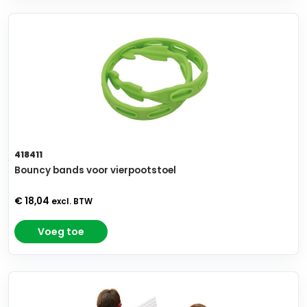
418411
Bouncy bands voor vierpootstoel
€ 18,04
excl. BTW
Voeg toe