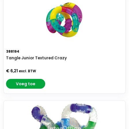
388194
Tangle Junior Textured Crazy
€ 6,21
excl. BTW
Voeg toe