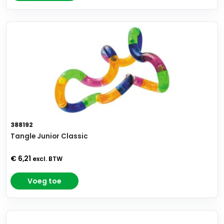
388192
Tangle Junior Classic
€ 6,21
excl. BTW
Voeg toe