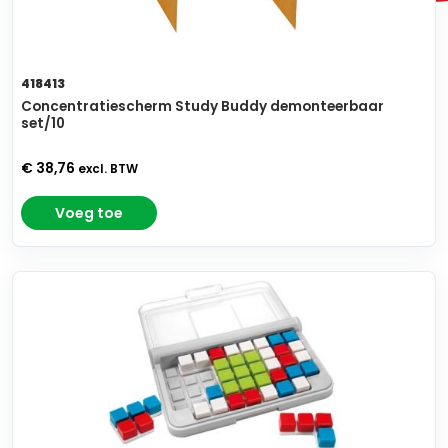
418413
Concentratiescherm Study Buddy demonteerbaar
set/10
€ 38,76
excl. BTW
Voeg toe