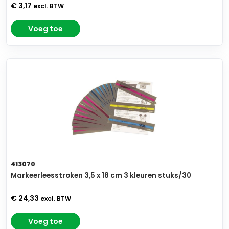
€ 3,17
excl. BTW
Voeg toe
413070
Markeerleesstroken 3,5 x 18 cm 3 kleuren stuks/30
€ 24,33
excl. BTW
Voeg toe