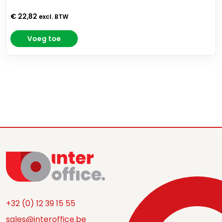
€ 22,82
excl. BTW
Voeg toe
+32 (0) 12 39 15 55
sales@interoffice.be