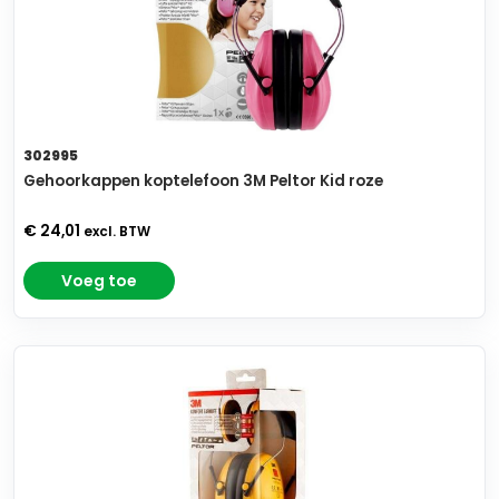
302995
Gehoorkappen koptelefoon 3M Peltor Kid roze
€ 24,01
excl. BTW
Voeg toe