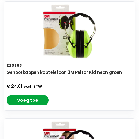
220763
Gehoorkappen koptelefoon 3M Peltor Kid neon groen
€ 24,01
excl. BTW
Voeg toe