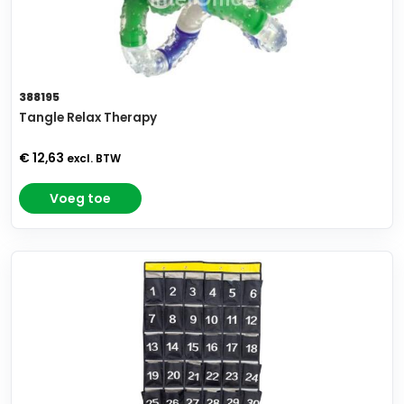
388195
Tangle Relax Therapy
€ 12,63
excl. BTW
Voeg toe