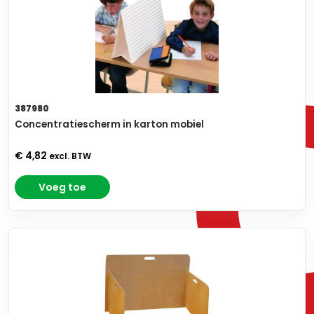
387980
Concentratiescherm in karton mobiel
€ 4,82
excl. BTW
Voeg toe