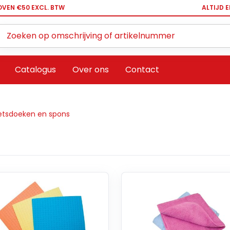
OVEN €50 EXCL. BTW
ALTIJD 
Zoeken ...
Catalogus
Over ons
Contact
etsdoeken en spons