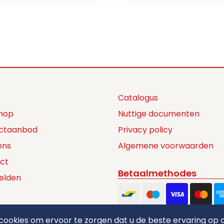
Catalogus
hop
Nuttige documenten
ctaanbod
Privacy policy
ons
Algemene voorwaarden
ct
Betaalmethodes
elden
ookies om ervoor te zorgen dat u de beste ervaring op o