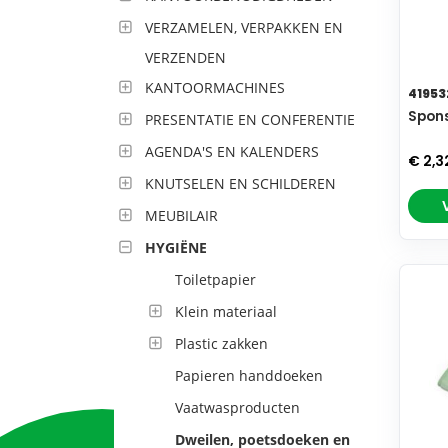
VERZAMELEN, VERPAKKEN EN
VERZENDEN
KANTOORMACHINES
41953
Spons
PRESENTATIE EN CONFERENTIE
AGENDA'S EN KALENDERS
€ 2,3
KNUTSELEN EN SCHILDEREN
MEUBILAIR
HYGIËNE
Toiletpapier
Klein materiaal
Plastic zakken
Papieren handdoeken
Vaatwasproducten
Dweilen, poetsdoeken en