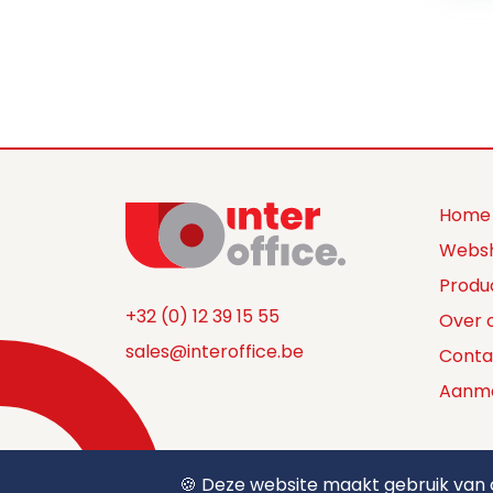
Home
Webs
Produ
+32 (0) 12 39 15 55
Over 
sales@interoffice.be
Conta
Aanm
🍪 Deze website maakt gebruik van c