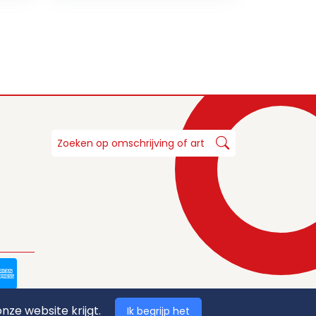
nze website krijgt.
Ik begrijp het