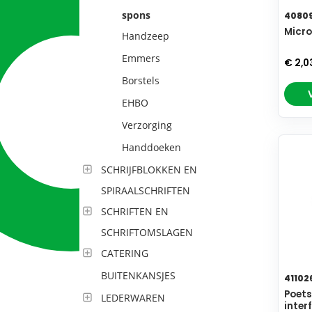
spons
4080
Micro
Handzeep
Emmers
€ 2,0
Borstels
EHBO
Verzorging
Handdoeken
SCHRIJFBLOKKEN EN
SPIRAALSCHRIFTEN
SCHRIFTEN EN
SCHRIFTOMSLAGEN
CATERING
BUITENKANSJES
41102
Poets
LEDERWAREN
inter