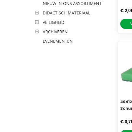
NIEUW IN ONS ASSORTIMENT
€ 2,0
DIDACTISCH MATERIAAL
VEILIGHEID
ARCHIVEREN
EVENEMENTEN
4041
Schuu
€ 0,7