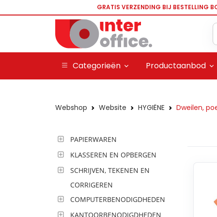
GRATIS VERZENDING BIJ BESTELLING B
Categorieën
Productaanbod
Webshop
Website
HYGIËNE
Dweilen, po
PAPIERWAREN
KLASSEREN EN OPBERGEN
SCHRIJVEN, TEKENEN EN
CORRIGEREN
COMPUTERBENODIGDHEDEN
KANTOORBENODIGDHEDEN