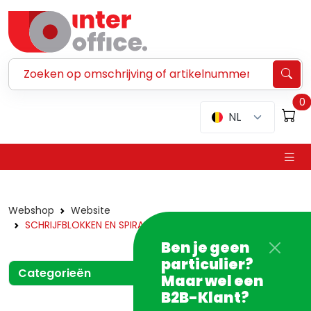
Zoeken ...
0
NL
Webshop
Website
SCHRIJFBLOKKEN EN SPIRAALSCHRIFTEN
Ben je geen
particulier?
Categorieën
Maar wel een
B2B-Klant?