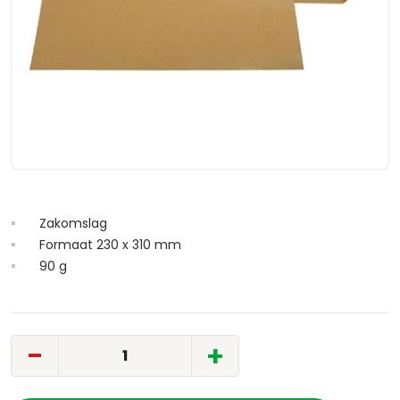
Zakomslag
Formaat 230 x 310 mm
90 g
-
+