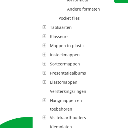
Andere formaten
Pocket files
Tabkaarten
Klasseurs
Mappen in plastic
Insteekmappen
Sorteermappen
Presentatiealbums
Elastomappen
Versterkingsringen
Hangmappen en
toebehoren
Visitekaarthouders
Klemplaten