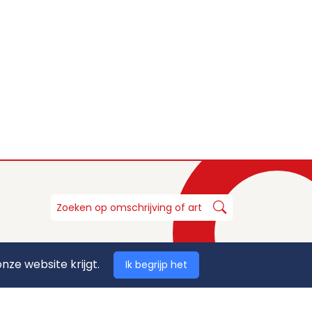
nze website krijgt.
Ik begrijp het