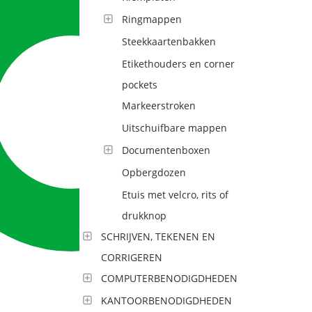
Ringmappen
Steekkaartenbakken
Etikethouders en corner
pockets
Markeerstroken
Uitschuifbare mappen
Documentenboxen
Opbergdozen
Etuis met velcro, rits of
drukknop
SCHRIJVEN, TEKENEN EN
CORRIGEREN
COMPUTERBENODIGDHEDEN
KANTOORBENODIGDHEDEN