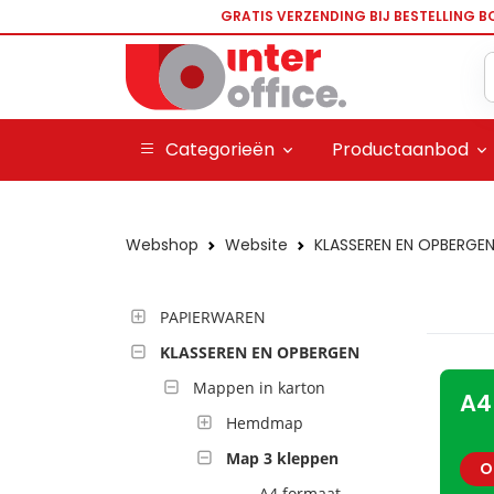
GRATIS VERZENDING BIJ BESTELLING B
Categorieën
Productaanbod
Webshop
Website
KLASSEREN EN OPBERGE
PAPIERWAREN
KLASSEREN EN OPBERGEN
Mappen in karton
A4
Hemdmap
Map 3 kleppen
O
A4 formaat