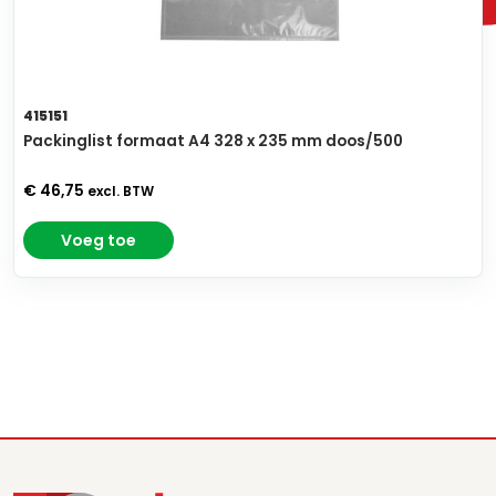
415151
Packinglist formaat A4 328 x 235 mm doos/500
€ 46,75
excl. BTW
Voeg toe