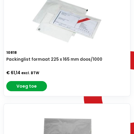
10818
Packinglist formaat 225 x 165 mm doos/1000
€ 61,14
excl. BTW
Voeg toe