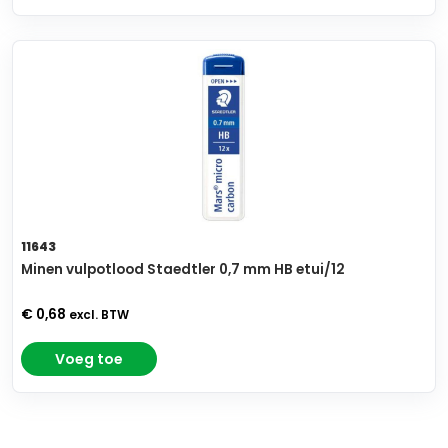
11643
Minen vulpotlood Staedtler 0,7 mm HB etui/12
€ 0,68
excl. BTW
Voeg toe