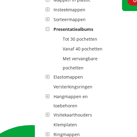
O
Insteekmappen
Sorteermappen
Presentatiealbums
Tot 30 pochetten
Vanaf 40 pochetten
Met vervangbare
pochetten
Elastomappen
Versterkingsringen
Hangmappen en
toebehoren
Visitekaarthouders
Klemplaten
Ringmappen