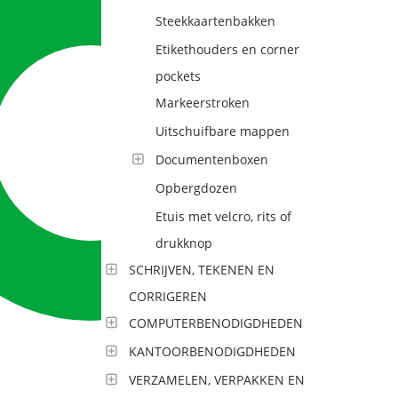
Steekkaartenbakken
Etikethouders en corner
pockets
Markeerstroken
Uitschuifbare mappen
Documentenboxen
Opbergdozen
Etuis met velcro, rits of
drukknop
SCHRIJVEN, TEKENEN EN
CORRIGEREN
COMPUTERBENODIGDHEDEN
KANTOORBENODIGDHEDEN
VERZAMELEN, VERPAKKEN EN