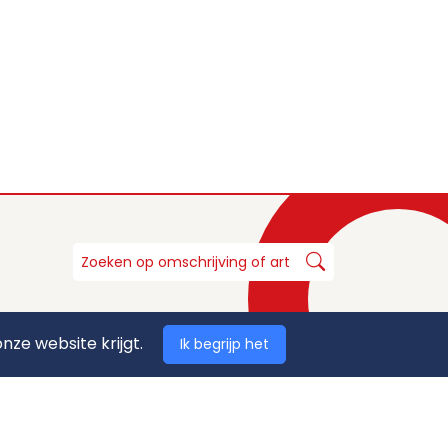
nze website krijgt.
Ik begrijp het