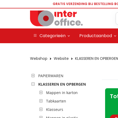
GRATIS VERZENDING BIJ BESTELLING B
Categorieën
Productaanbod
Webshop
Website
KLASSEREN EN OPBERGE
PAPIERWAREN
KLASSEREN EN OPBERGEN
Mappen in karton
To
Tabkaarten
Klasseurs
Mappen in plastic