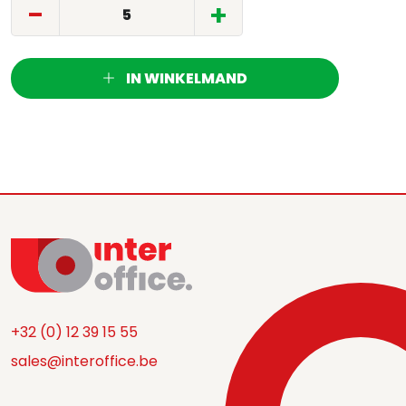
-
+
IN WINKELMAND
+32 (0) 12 39 15 55
sales@interoffice.be