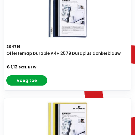
204716
Offertemap Durable A4+ 2579 Duraplus donkerblauw
€ 1,12
excl. BTW
Voeg toe