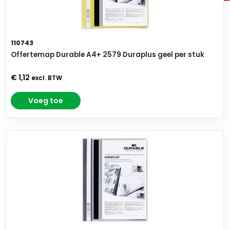
110743
Offertemap Durable A4+ 2579 Duraplus geel per stuk
€ 1,12
excl. BTW
Voeg toe