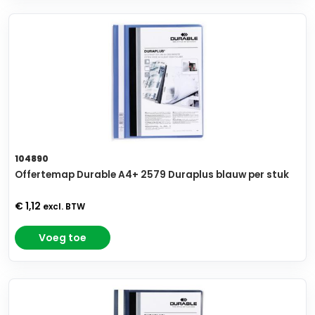
104890
Offertemap Durable A4+ 2579 Duraplus blauw per stuk
€ 1,12
excl. BTW
Voeg toe