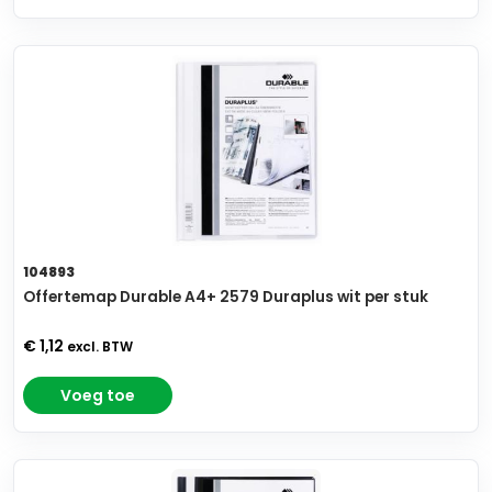
104893
Offertemap Durable A4+ 2579 Duraplus wit per stuk
€ 1,12
excl. BTW
Voeg toe