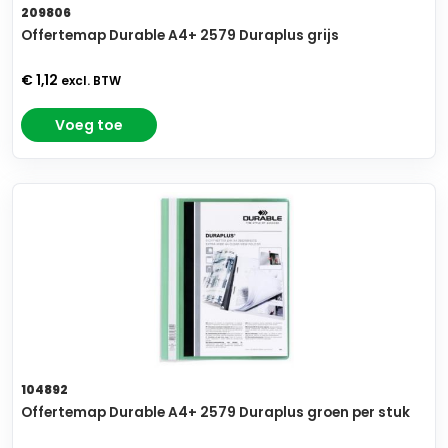
209806
Offertemap Durable A4+ 2579 Duraplus grijs
€ 1,12
excl. BTW
Voeg toe
104892
Offertemap Durable A4+ 2579 Duraplus groen per stuk