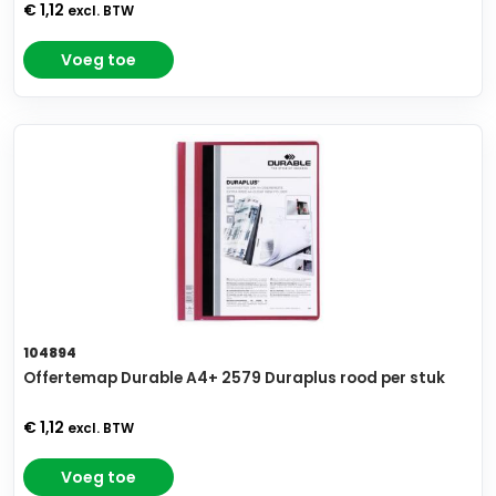
€ 1,12
excl. BTW
Voeg toe
104894
Offertemap Durable A4+ 2579 Duraplus rood per stuk
€ 1,12
excl. BTW
Voeg toe