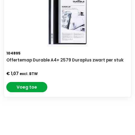
104895
Offertemap Durable A4+ 2579 Duraplus zwart per stuk
€ 1,07
excl. BTW
Voeg toe