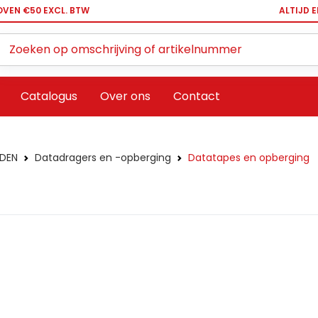
OVEN €50 EXCL. BTW
ALTIJD 
Zoeken ...
Catalogus
Over ons
Contact
DEN
Datadragers en -opberging
Datatapes en opberging