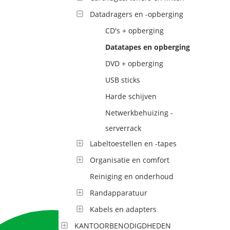
Datadragers en -opberging
CD's + opberging
Datatapes en opberging
DVD + opberging
USB sticks
Harde schijven
Netwerkbehuizing -
serverrack
Labeltoestellen en -tapes
Organisatie en comfort
Reiniging en onderhoud
Randapparatuur
Kabels en adapters
KANTOORBENODIGDHEDEN