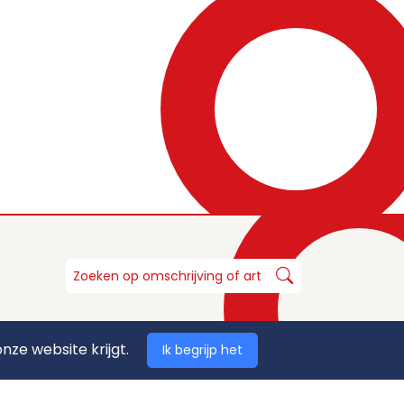
nze website krijgt.
Ik begrijp het