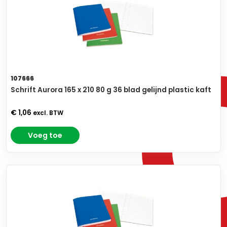
107666
Schrift Aurora 165 x 210 80 g 36 blad gelijnd plastic kaft
€ 1,06
excl. BTW
Voeg toe