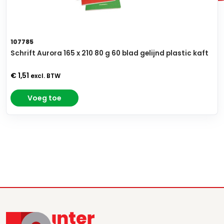
107785
Schrift Aurora 165 x 210 80 g 60 blad gelijnd plastic kaft
€ 1,51
excl. BTW
Voeg toe