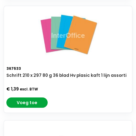
367533
Schrift 210 x 297 80 g 36 blad Hv plasic kaft 1 lijn assorti
€ 1,39
excl. BTW
Voeg toe