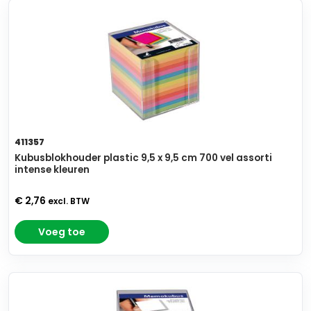
411357
Kubusblokhouder plastic 9,5 x 9,5 cm 700 vel assorti
intense kleuren
€ 2,76
excl. BTW
Voeg toe