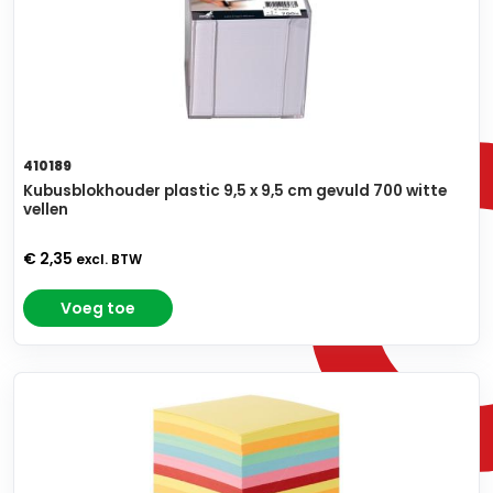
410189
Kubusblokhouder plastic 9,5 x 9,5 cm gevuld 700 witte
vellen
€ 2,35
excl. BTW
Voeg toe