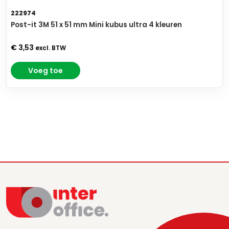
222974
Post-it 3M 51 x 51 mm Mini kubus ultra 4 kleuren
€ 3,53
excl. BTW
Voeg toe