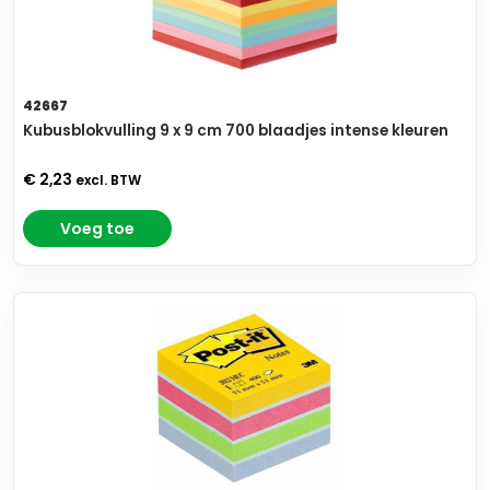
42667
Kubusblokvulling 9 x 9 cm 700 blaadjes intense kleuren
€ 2,23
excl. BTW
Voeg toe