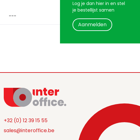
Log je dan hier in en stel
je bestellijst samen
Aanmelden
+32 (0) 12 39 15 55
sales@interoffice.be