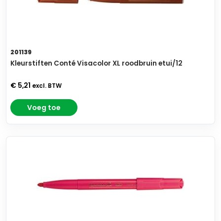
201139
Kleurstiften Conté Visacolor XL roodbruin etui/12
€ 5,21
excl. BTW
Voeg toe