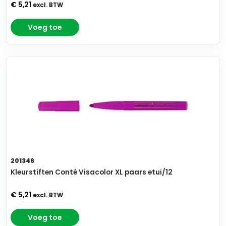
€ 5,21
excl. BTW
Voeg toe
201346
Kleurstiften Conté Visacolor XL paars etui/12
€ 5,21
excl. BTW
Voeg toe