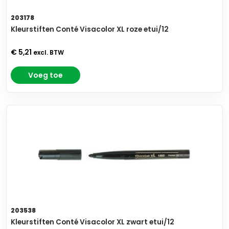
203178
Kleurstiften Conté Visacolor XL roze etui/12
€ 5,21
excl. BTW
Voeg toe
203538
Kleurstiften Conté Visacolor XL zwart etui/12