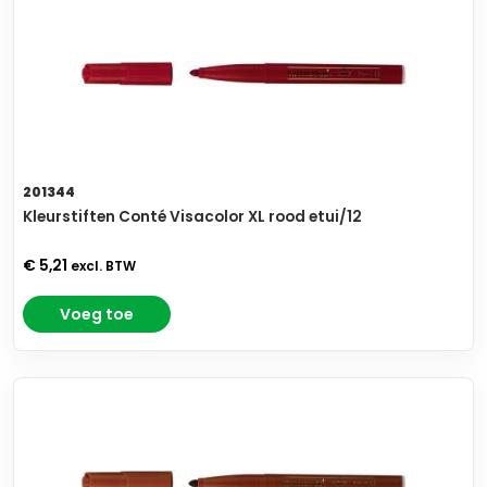
201344
Kleurstiften Conté Visacolor XL rood etui/12
€ 5,21
excl. BTW
Voeg toe