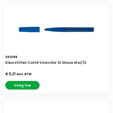
201348
Kleurstiften Conté Visacolor XL blauw etui/12
€ 5,21
excl. BTW
Voeg toe