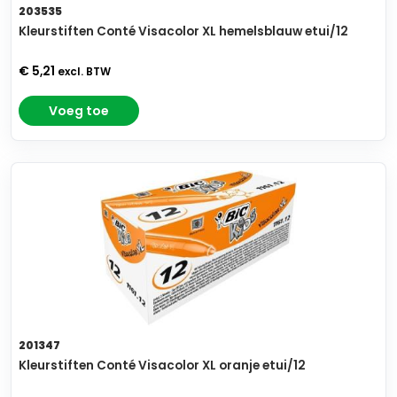
203535
Kleurstiften Conté Visacolor XL hemelsblauw etui/12
€ 5,21
excl. BTW
Voeg toe
201347
Kleurstiften Conté Visacolor XL oranje etui/12