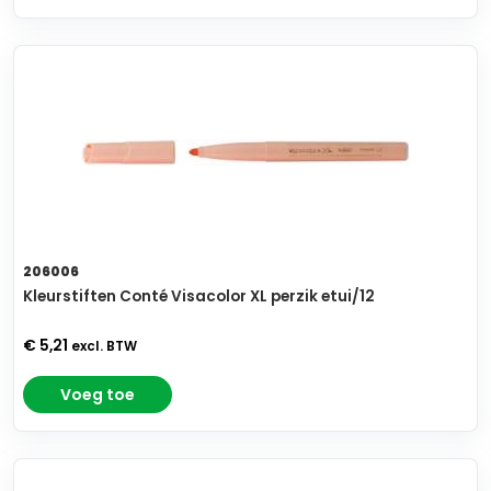
206006
Kleurstiften Conté Visacolor XL perzik etui/12
€ 5,21
excl. BTW
Voeg toe