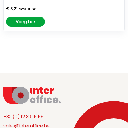
€ 5,21
excl. BTW
Voeg toe
+32 (0) 12 39 15 55
sales@interoffice.be