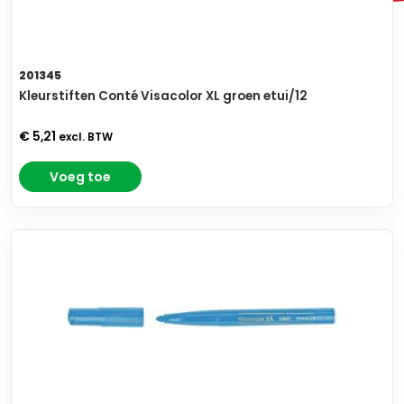
201345
Kleurstiften Conté Visacolor XL groen etui/12
€ 5,21
excl. BTW
Voeg toe