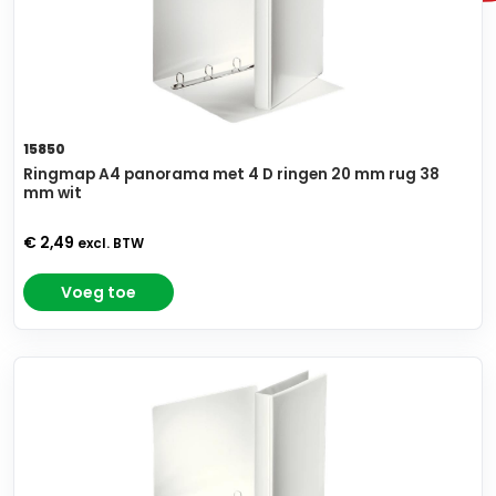
15850
Ringmap A4 panorama met 4 D ringen 20 mm rug 38
mm wit
€ 2,49
excl. BTW
Voeg toe