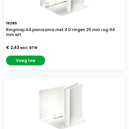
15280
Ringmap A4 panorama met 4 D ringen 25 mm rug 44
mm wit
€ 2,43
excl. BTW
Voeg toe