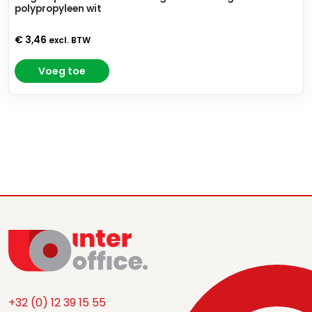
polypropyleen wit
€ 3,46
excl. BTW
Voeg toe
+32 (0) 12 39 15 55