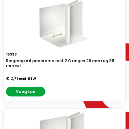
15393
Ringmap A4 panorama met 2 O ringen 25 mm rug 38
mm wit
€ 2,71
excl. BTW
Voeg toe