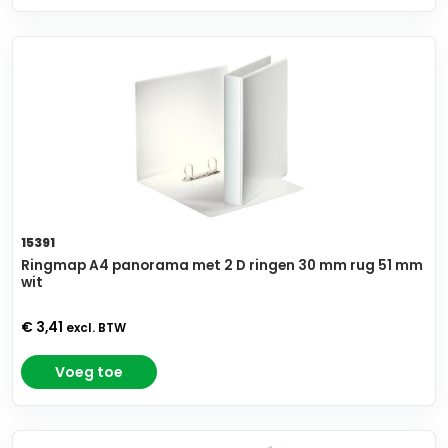
15391
Ringmap A4 panorama met 2 D ringen 30 mm rug 51 mm
wit
€ 3,41
excl. BTW
Voeg toe