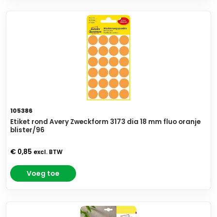
105386
Etiket rond Avery Zweckform 3173 dia 18 mm fluo oranje
blister/96
€ 0,85
excl. BTW
Voeg toe