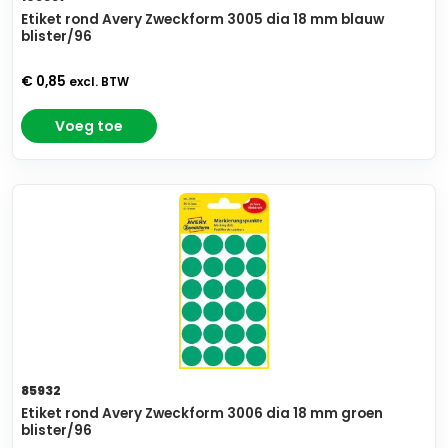
Etiket rond Avery Zweckform 3005 dia 18 mm blauw
blister/96
€ 0,85
excl. BTW
Voeg toe
85932
Etiket rond Avery Zweckform 3006 dia 18 mm groen
blister/96