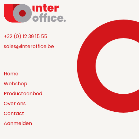
+32 (0) 12 39 15 55
sales@interoffice.be
Home
Webshop
Productaanbod
Over ons
Contact
Aanmelden