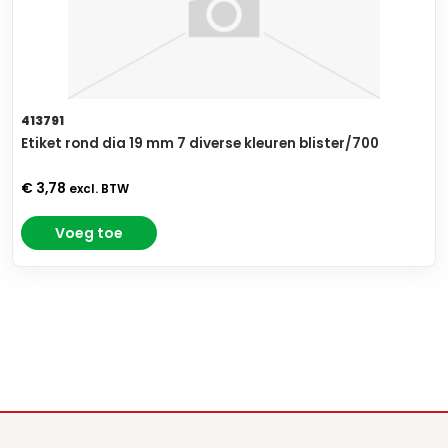
413791
Etiket rond dia 19 mm 7 diverse kleuren blister/700
€ 3,78
excl. BTW
Voeg toe