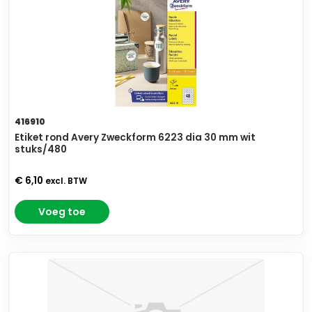
416910
Etiket rond Avery Zweckform 6223 dia 30 mm wit
stuks/480
€ 6,10
excl. BTW
Voeg toe