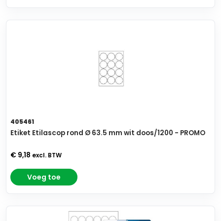
405461
Etiket Etilascop rond Ø 63.5 mm wit doos/1200 - PROMO
€ 9,18
excl. BTW
Voeg toe