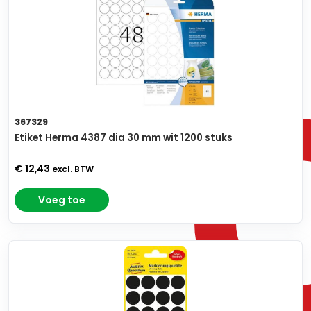
367329
Etiket Herma 4387 dia 30 mm wit 1200 stuks
€ 12,43
excl. BTW
Voeg toe