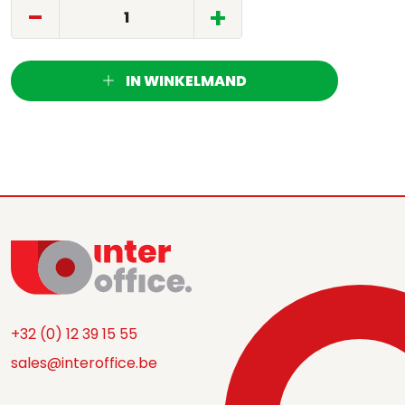
-
+
IN WINKELMAND
+32 (0) 12 39 15 55
sales@interoffice.be