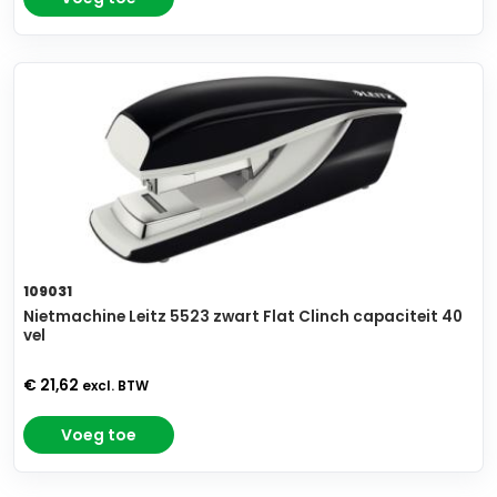
109031
Nietmachine Leitz 5523 zwart Flat Clinch capaciteit 40
vel
€ 21,62
excl. BTW
Voeg toe