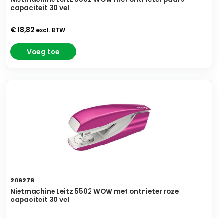
capaciteit 30 vel
€ 18,82
excl. BTW
Voeg toe
206278
Nietmachine Leitz 5502 WOW met ontnieter roze
capaciteit 30 vel