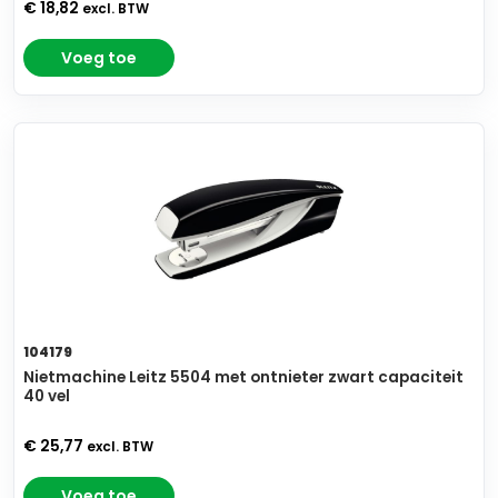
€ 18,82
excl. BTW
Voeg toe
104179
Nietmachine Leitz 5504 met ontnieter zwart capaciteit
40 vel
€ 25,77
excl. BTW
Voeg toe