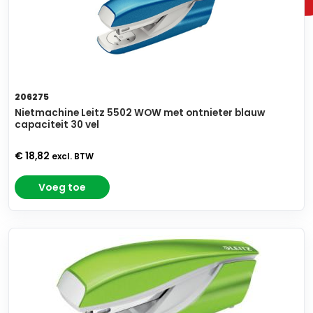
206275
Nietmachine Leitz 5502 WOW met ontnieter blauw
capaciteit 30 vel
€ 18,82
excl. BTW
Voeg toe