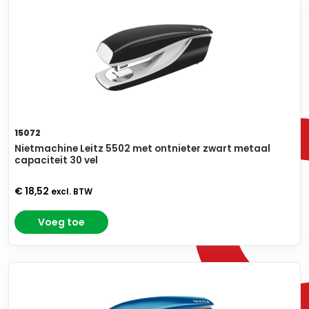
15072
Nietmachine Leitz 5502 met ontnieter zwart metaal
capaciteit 30 vel
€ 18,52
excl. BTW
Voeg toe