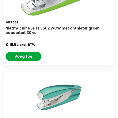
407851
Nietmachine Leitz 5502 WOW met ontnieter groen
capaciteit 30 vel
€ 18,82
excl. BTW
Voeg toe