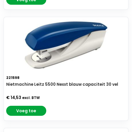
221598
Nietmachine Leitz 5500 Nexxt blauw capaciteit 30 vel
€ 14,53
excl. BTW
Voeg toe