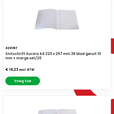
420197
Snitschrift Aurora A4 220 x 297 mm 36 blad geruit 10
mm + marge set/20
€ 14,23
excl. BTW
Voeg toe