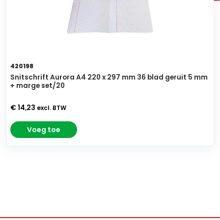
420198
Snitschrift Aurora A4 220 x 297 mm 36 blad geruit 5 mm
+ marge set/20
€ 14,23
excl. BTW
Voeg toe