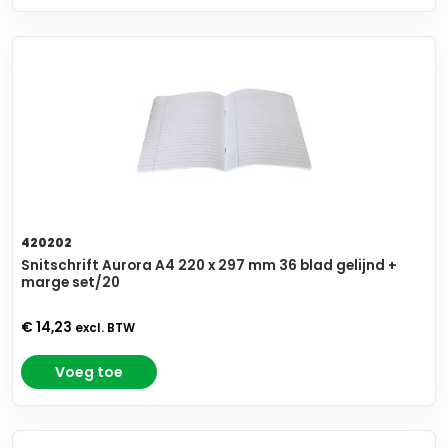
420202
Snitschrift Aurora A4 220 x 297 mm 36 blad gelijnd +
marge set/20
€ 14,23
excl. BTW
Voeg toe